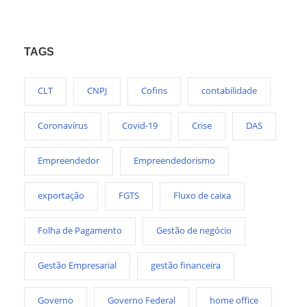
TAGS
CLT
CNPJ
Cofins
contabilidade
Coronavírus
Covid-19
Crise
DAS
Empreendedor
Empreendedorismo
exportação
FGTS
Fluxo de caixa
Folha de Pagamento
Gestão de negócio
Gestão Empresarial
gestão financeira
Governo
Governo Federal
home office