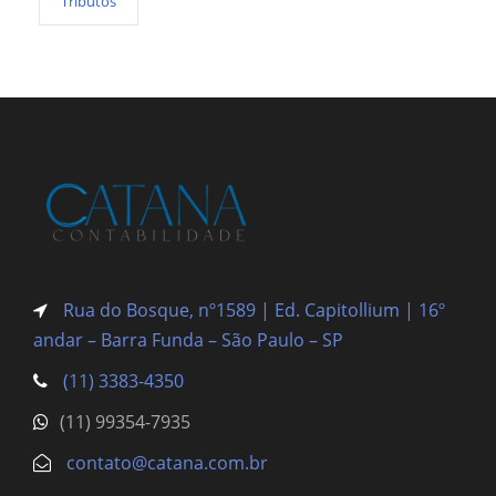
Tributos
Rua do Bosque, nº1589 | Ed. Capitollium | 16º
andar – Barra Funda
– São Paulo – SP
(11) 3383-4350
(11) 99354-7935
contato@catana.com.br