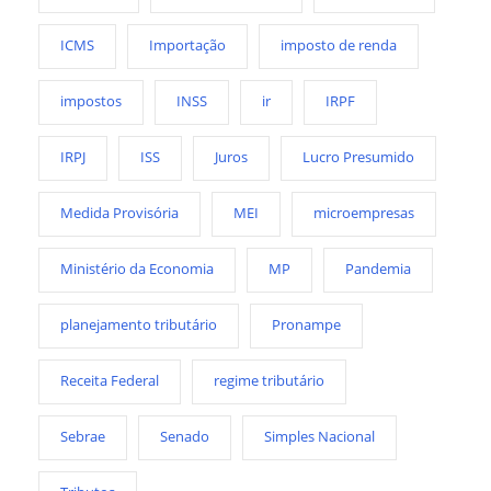
ICMS
Importação
imposto de renda
impostos
INSS
ir
IRPF
IRPJ
ISS
Juros
Lucro Presumido
Medida Provisória
MEI
microempresas
Ministério da Economia
MP
Pandemia
planejamento tributário
Pronampe
Receita Federal
regime tributário
Sebrae
Senado
Simples Nacional