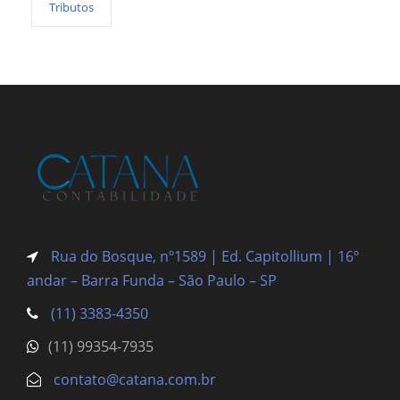
Tributos
Rua do Bosque, nº1589 | Ed. Capitollium | 16º
andar – Barra Funda
– São Paulo – SP
(11) 3383-4350
(11) 99354-7935
contato@catana.com.br