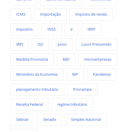
ICMS
Importação
imposto de renda
impostos
INSS
ir
IRPF
IRPJ
ISS
Juros
Lucro Presumido
Medida Provisória
MEI
microempresas
Ministério da Economia
MP
Pandemia
planejamento tributário
Pronampe
Receita Federal
regime tributário
Sebrae
Senado
Simples Nacional