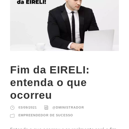
Fim da EIRELI:
entenda o que
ocorreu
03/09/2021
@DMINISTRADOR
EMPREENDEDOR DE SUCESSO