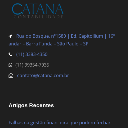
Rua do Bosque, nº1589 | Ed. Capitollium | 16º
andar – Barra Funda
– São Paulo – SP
(11) 3383-4350
(11) 99354-7935
contato@catana.com.br
Artigos Recentes
Falhas na gestão financeira que podem fechar