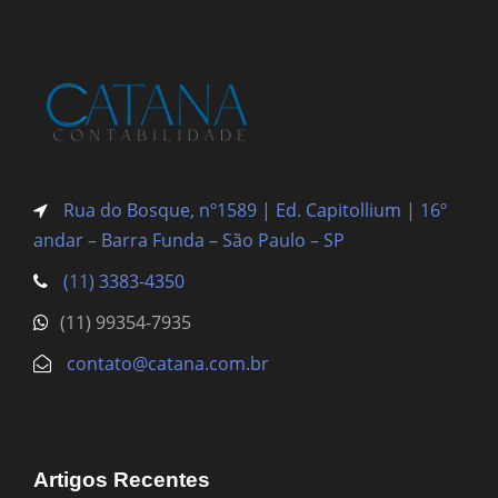
Rua do Bosque, nº1589 | Ed. Capitollium | 16º
andar – Barra Funda
– São Paulo – SP
(11) 3383-4350
(11) 99354-7935
contato@catana.com.br
Artigos Recentes