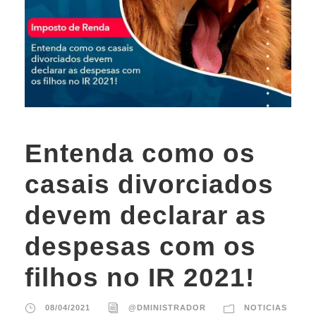
Entenda como os
casais divorciados
devem declarar as
despesas com os
filhos no IR 2021!
08/04/2021
@DMINISTRADOR
NOTICIAS