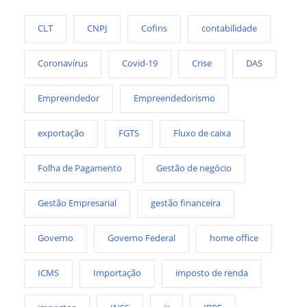
CLT
CNPJ
Cofins
contabilidade
Coronavírus
Covid-19
Crise
DAS
Empreendedor
Empreendedorismo
exportação
FGTS
Fluxo de caixa
Folha de Pagamento
Gestão de negócio
Gestão Empresarial
gestão financeira
Governo
Governo Federal
home office
ICMS
Importação
imposto de renda