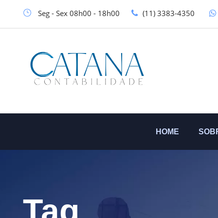
Seg - Sex 08h00 - 18h00
(11) 3383-4350
HOME
SOB
Tag