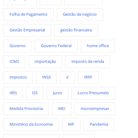
Folha de Pagamento
Gestão de negócio
Gestão Empresarial
gestão financeira
Governo
Governo Federal
home office
ICMS
Importação
imposto de renda
impostos
INSS
ir
IRPF
IRPJ
ISS
Juros
Lucro Presumido
Medida Provisória
MEI
microempresas
Ministério da Economia
MP
Pandemia