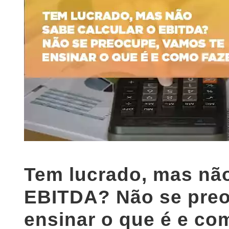
Tem lucrado, mas não
EBITDA? Não se preo
ensinar o que é e com