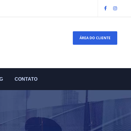
ÁREA DO CLIENTE
G
CONTATO