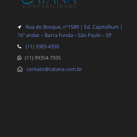
Rua do Bosque, nº1589 | Ed. Capitollium |
16º andar – Barra Funda
– São Paulo – SP
(11) 3383-4350
(11) 99354-7935
contato@catana.com.br