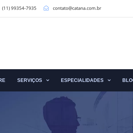
(11) 99354-7935
contato@catana.com.br
RE
SERVIÇOS
ESPECIALIDADES
BLO