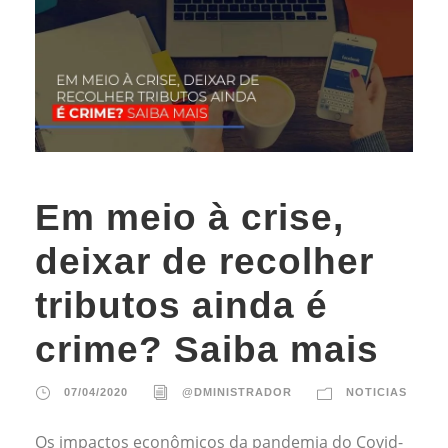
Em meio à crise,
deixar de recolher
tributos ainda é
crime? Saiba mais
07/04/2020
@DMINISTRADOR
NOTICIAS
Os impactos econômicos da pandemia do Covid-