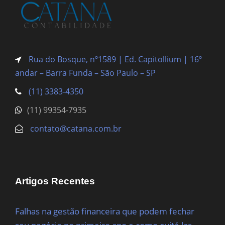
Rua do Bosque, nº1589 | Ed. Capitollium | 16º
andar – Barra Funda
– São Paulo – SP
(11) 3383-4350
(11) 99354-7935
contato@catana.com.br
Artigos Recentes
Falhas na gestão financeira que podem fechar