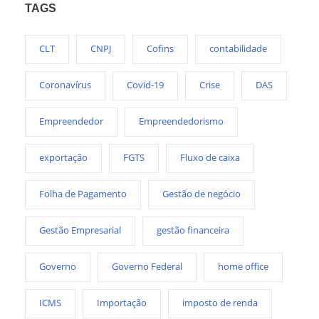
TAGS
CLT
CNPJ
Cofins
contabilidade
Coronavírus
Covid-19
Crise
DAS
Empreendedor
Empreendedorismo
exportação
FGTS
Fluxo de caixa
Folha de Pagamento
Gestão de negócio
Gestão Empresarial
gestão financeira
Governo
Governo Federal
home office
ICMS
Importação
imposto de renda