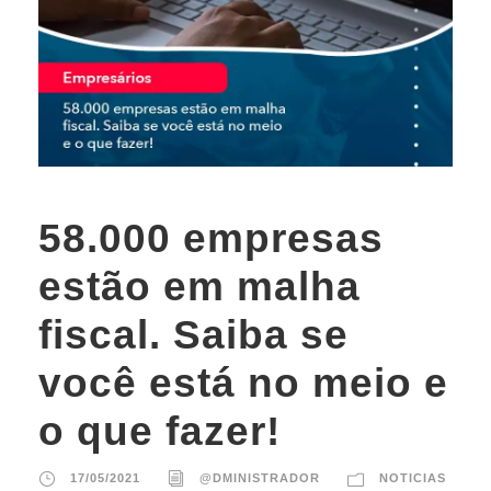
58.000 empresas
estão em malha
fiscal. Saiba se
você está no meio e
o que fazer!
17/05/2021
@DMINISTRADOR
NOTICIAS