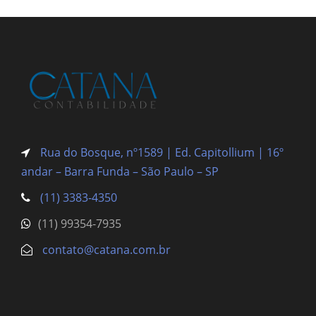
Rua do Bosque, nº1589 | Ed. Capitollium | 16º
andar – Barra Funda
– São Paulo – SP
(11) 3383-4350
(11) 99354-7935
contato@catana.com.br