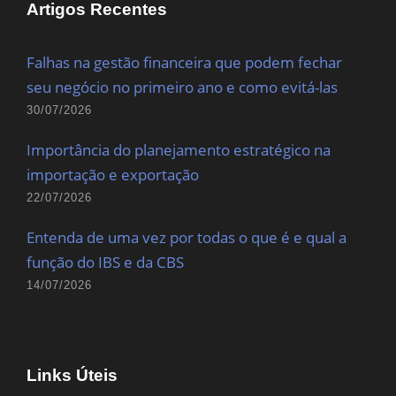
Artigos Recentes
Falhas na gestão financeira que podem fechar
seu negócio no primeiro ano e como evitá-las
30/07/2026
Importância do planejamento estratégico na
importação e exportação
22/07/2026
Entenda de uma vez por todas o que é e qual a
função do IBS e da CBS
14/07/2026
Links Úteis