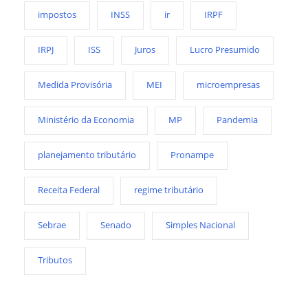
impostos
INSS
ir
IRPF
IRPJ
ISS
Juros
Lucro Presumido
Medida Provisória
MEI
microempresas
Ministério da Economia
MP
Pandemia
planejamento tributário
Pronampe
Receita Federal
regime tributário
Sebrae
Senado
Simples Nacional
Tributos