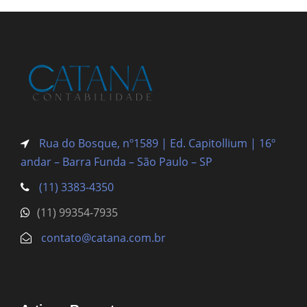
Rua do Bosque, nº1589 | Ed. Capitollium | 16º
andar – Barra Funda
– São Paulo – SP
(11) 3383-4350
(11) 99354-7935
contato@catana.com.br