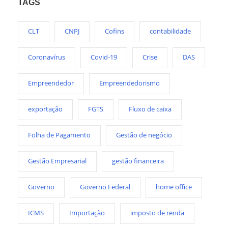
TAGS
CLT
CNPJ
Cofins
contabilidade
Coronavírus
Covid-19
Crise
DAS
Empreendedor
Empreendedorismo
exportação
FGTS
Fluxo de caixa
Folha de Pagamento
Gestão de negócio
Gestão Empresarial
gestão financeira
Governo
Governo Federal
home office
ICMS
Importação
imposto de renda