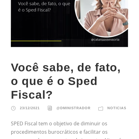
Você sabe, de fato,
o que é o Sped
Fiscal?
23/12/2021
@DMINISTRADOR
NOTICIAS
SPED Fiscal tem o objetivo de diminuir os
procedimentos burocráticos e facilitar os