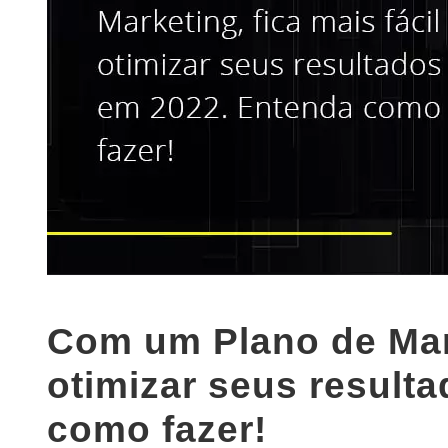
Com um Plano de Mark
otimizar seus result
como fazer!