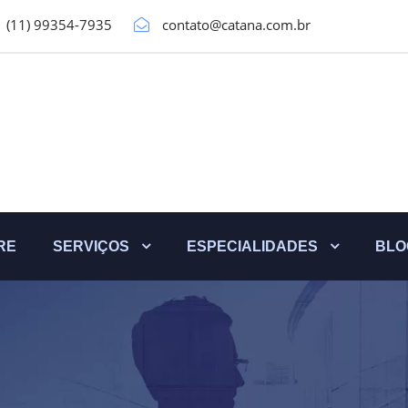
(11) 99354-7935
contato@catana.com.br
RE
SERVIÇOS
ESPECIALIDADES
BLO