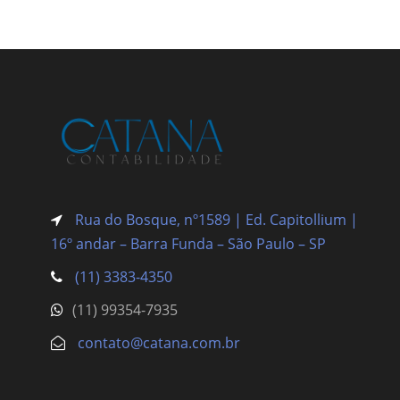
Rua do Bosque, nº1589 | Ed. Capitollium |
16º andar – Barra Funda
– São Paulo – SP
(11) 3383-4350
(11) 99354-7935
contato@catana.com.br