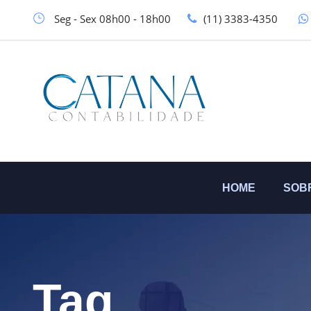
Seg - Sex 08h00 - 18h00
(11) 3383-4350
HOME
SOB
Tag