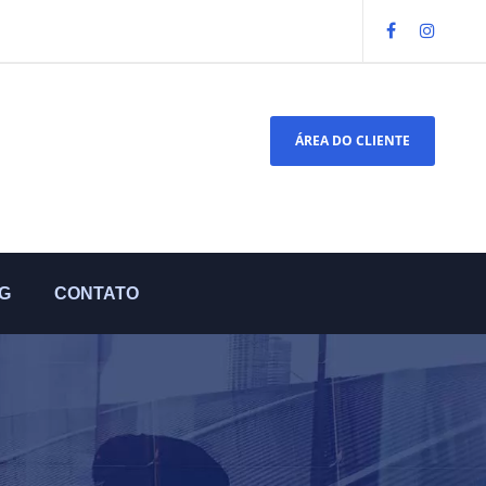
ÁREA DO CLIENTE
G
CONTATO