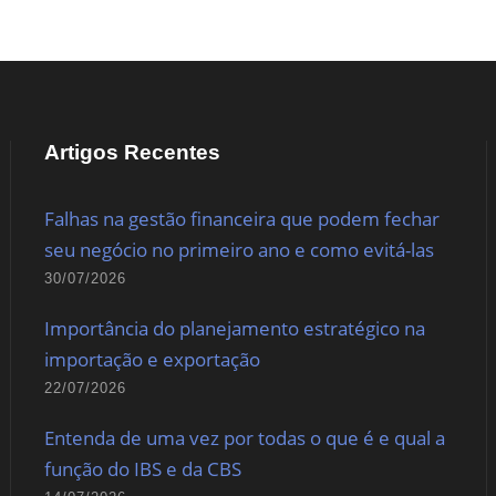
Artigos Recentes
Falhas na gestão financeira que podem fechar
seu negócio no primeiro ano e como evitá-las
30/07/2026
Importância do planejamento estratégico na
importação e exportação
22/07/2026
Entenda de uma vez por todas o que é e qual a
função do IBS e da CBS