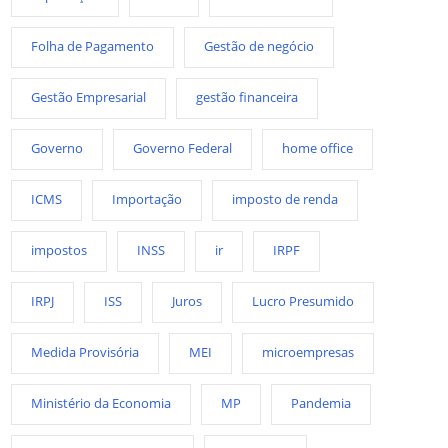
Folha de Pagamento
Gestão de negócio
Gestão Empresarial
gestão financeira
Governo
Governo Federal
home office
ICMS
Importação
imposto de renda
impostos
INSS
ir
IRPF
IRPJ
ISS
Juros
Lucro Presumido
Medida Provisória
MEI
microempresas
Ministério da Economia
MP
Pandemia