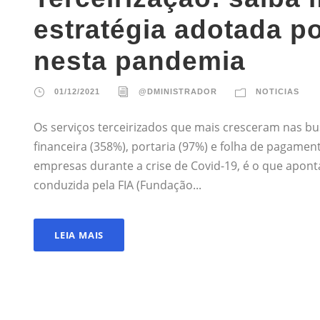
estratégia adotada p
nesta pandemia
01/12/2021
@DMINISTRADOR
NOTICIAS
Os serviços terceirizados que mais cresceram nas bu
financeira (358%), portaria (97%) e folha de pagamen
empresas durante a crise de Covid-19, é o que apont
conduzida pela FIA (Fundação...
LEIA MAIS