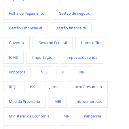
Folha de Pagamento
Gestão de negócio
Gestão Empresarial
gestão financeira
Governo
Governo Federal
home office
ICMS
Importação
imposto de renda
impostos
INSS
ir
IRPF
IRPJ
ISS
Juros
Lucro Presumido
Medida Provisória
MEI
microempresas
Ministério da Economia
MP
Pandemia