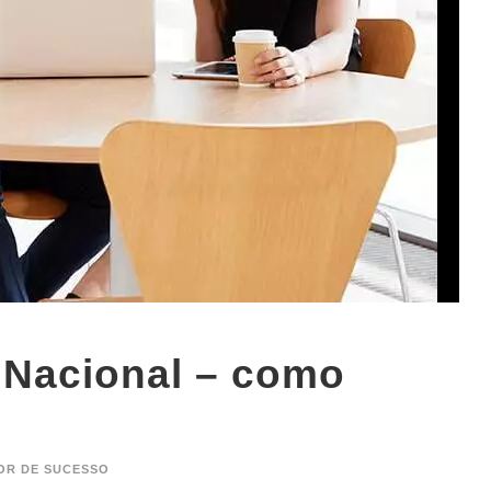
 Nacional – como
OR DE SUCESSO