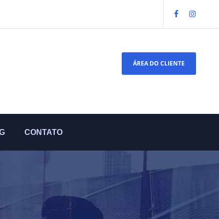
ÁREA DO CLIENTE
G
CONTATO