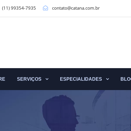
(11) 99354-7935
contato@catana.com.br
RE
SERVIÇOS
ESPECIALIDADES
BLO