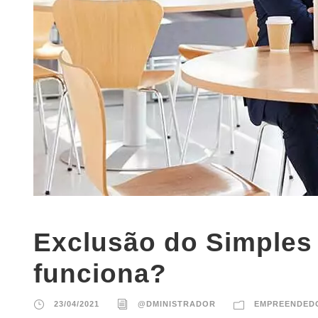
Exclusão do Simples
funciona?
23/04/2021
@DMINISTRADOR
EMPREENDED