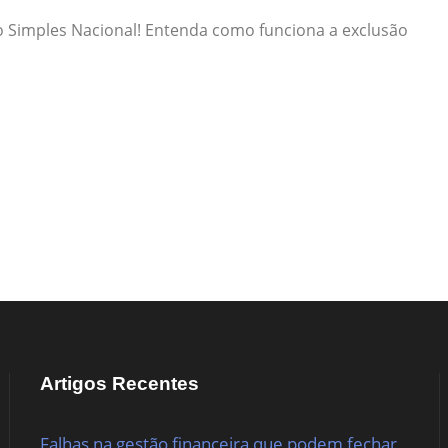
do Simples Nacional! Entenda como funciona a exclusão
Artigos Recentes
Falhas na gestão financeira que podem fechar