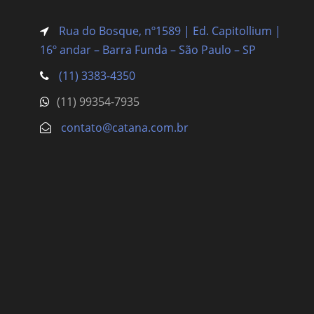
Rua do Bosque, nº1589 | Ed. Capitollium |
16º andar – Barra Funda
– São Paulo – SP
(11) 3383-4350
(11) 99354-7935
contato@catana.com.br