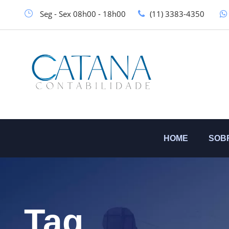
Seg - Sex 08h00 - 18h00
(11) 3383-4350
HOME
SOB
Tag