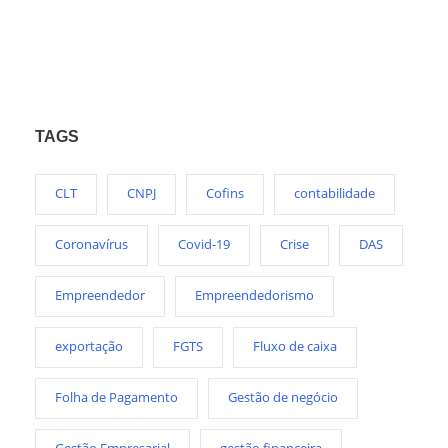
TAGS
CLT
CNPJ
Cofins
contabilidade
Coronavírus
Covid-19
Crise
DAS
Empreendedor
Empreendedorismo
exportação
FGTS
Fluxo de caixa
Folha de Pagamento
Gestão de negócio