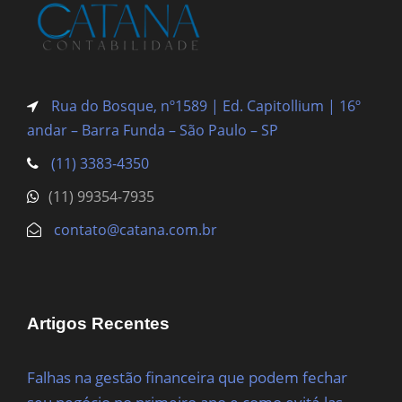
Rua do Bosque, nº1589 | Ed. Capitollium | 16º
andar – Barra Funda
– São Paulo – SP
(11) 3383-4350
(11) 99354-7935
contato@catana.com.br
Artigos Recentes
Falhas na gestão financeira que podem fechar