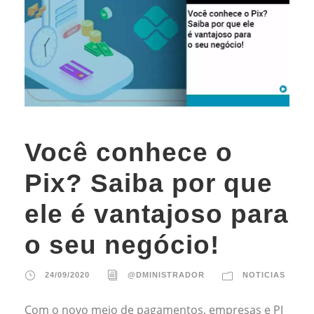
Você conhece o
Pix? Saiba por que
ele é vantajoso para
o seu negócio!
24/09/2020
@DMINISTRADOR
NOTICIAS
Com o novo meio de pagamentos, empresas e PJ