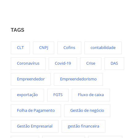
TAGS
CLT
CNPJ
Cofins
contabilidade
Coronavírus
Covid-19
Crise
DAS
Empreendedor
Empreendedorismo
exportação
FGTS
Fluxo de caixa
Folha de Pagamento
Gestão de negócio
Gestão Empresarial
gestão financeira