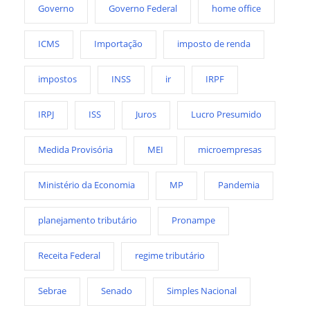
Governo
Governo Federal
home office
ICMS
Importação
imposto de renda
impostos
INSS
ir
IRPF
IRPJ
ISS
Juros
Lucro Presumido
Medida Provisória
MEI
microempresas
Ministério da Economia
MP
Pandemia
planejamento tributário
Pronampe
Receita Federal
regime tributário
Sebrae
Senado
Simples Nacional