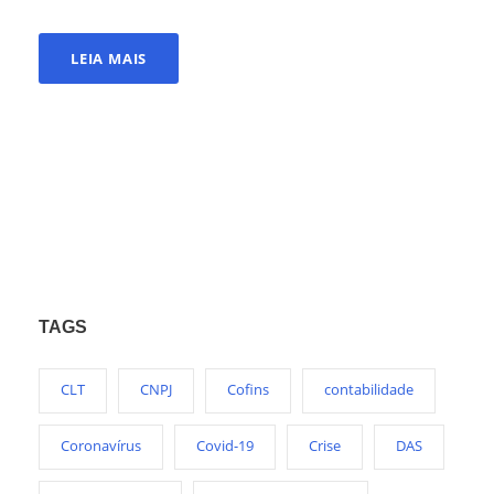
LEIA MAIS
TAGS
CLT
CNPJ
Cofins
contabilidade
Coronavírus
Covid-19
Crise
DAS