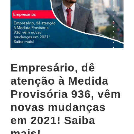
Empresário, dê
atenção à Medida
Provisória 936, vêm
novas mudanças
em 2021! Saiba
mais!