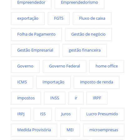
Empreendedor
Empreendedorismo
exportação
FGTS
Fluxo de caixa
Folha de Pagamento
Gestão de negócio
Gestão Empresarial
gestão financeira
Governo
Governo Federal
home office
ICMS
Importação
imposto de renda
impostos
INSS
ir
IRPF
IRPJ
ISS
Juros
Lucro Presumido
Medida Provisória
MEI
microempresas