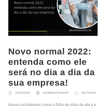
Novo normal 2022:
entenda como ele
será no dia a dia da
sua empresa!
11/01/2022
@DMINISTRADOR
NOTICIAS
Alguns problemas como a falta de mão de obra e