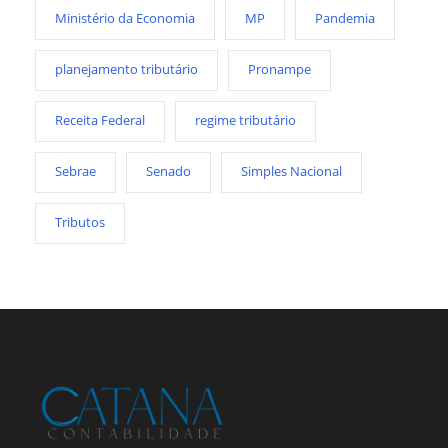
Ministério da Economia
MP
Pandemia
planejamento tributário
Pronampe
Receita Federal
regime tributário
Sebrae
Senado
Simples Nacional
Tributos