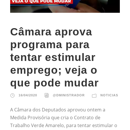
Câmara aprova
programa para
tentar estimular
emprego; veja o
que pode mudar
16/04/2020
@DMINISTRADOR
NOTICIAS
A Câmara dos Deputados aprovou ontem a
Medida Provisória que cria o Contrato de
Trabalho Verde Amarelo, para tentar estimular o