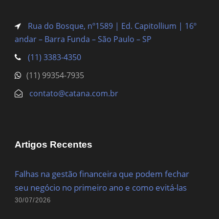
Rua do Bosque, nº1589 | Ed. Capitollium | 16º
andar – Barra Funda
– São Paulo – SP
(11) 3383-4350
(11) 99354-7935
contato@catana.com.br
Artigos Recentes
Falhas na gestão financeira que podem fechar
seu negócio no primeiro ano e como evitá-las
30/07/2026