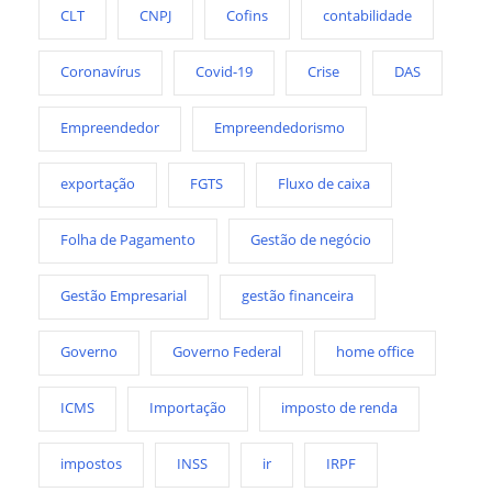
CLT
CNPJ
Cofins
contabilidade
Coronavírus
Covid-19
Crise
DAS
Empreendedor
Empreendedorismo
exportação
FGTS
Fluxo de caixa
Folha de Pagamento
Gestão de negócio
Gestão Empresarial
gestão financeira
Governo
Governo Federal
home office
ICMS
Importação
imposto de renda
impostos
INSS
ir
IRPF