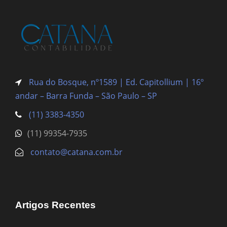
Rua do Bosque, nº1589 | Ed. Capitollium | 16º
andar – Barra Funda
– São Paulo – SP
(11) 3383-4350
(11) 99354-7935
contato@catana.com.br
Artigos Recentes