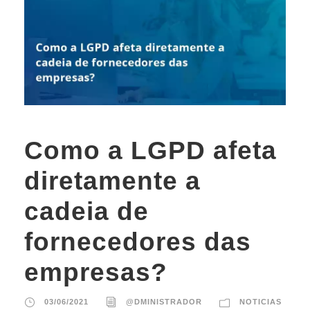
Como a LGPD afeta
diretamente a
cadeia de
fornecedores das
empresas?
03/06/2021
@DMINISTRADOR
NOTICIAS