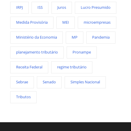
IRPJ
ISS
Juros
Lucro Presumido
Medida Provisória
MEI
microempresas
Ministério da Economia
MP
Pandemia
planejamento tributário
Pronampe
Receita Federal
regime tributário
Sebrae
Senado
Simples Nacional
Tributos