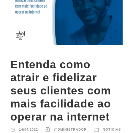
Entenda como
atrair e fidelizar
seus clientes com
mais facilidade ao
operar na internet
14/04/2022
@DMINISTRADOR
NOTICIAS