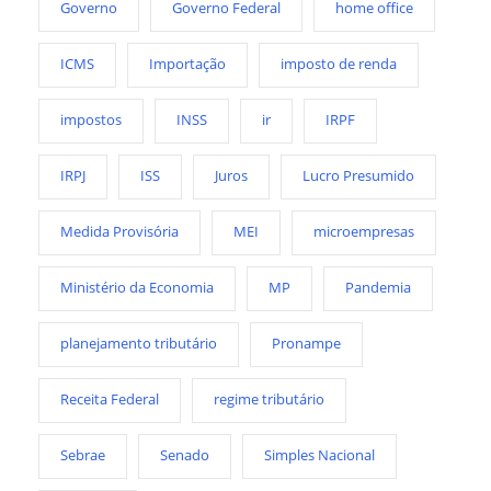
Governo
Governo Federal
home office
ICMS
Importação
imposto de renda
impostos
INSS
ir
IRPF
IRPJ
ISS
Juros
Lucro Presumido
Medida Provisória
MEI
microempresas
Ministério da Economia
MP
Pandemia
planejamento tributário
Pronampe
Receita Federal
regime tributário
Sebrae
Senado
Simples Nacional