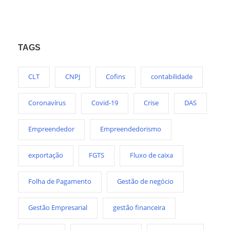
TAGS
CLT
CNPJ
Cofins
contabilidade
Coronavírus
Covid-19
Crise
DAS
Empreendedor
Empreendedorismo
exportação
FGTS
Fluxo de caixa
Folha de Pagamento
Gestão de negócio
Gestão Empresarial
gestão financeira