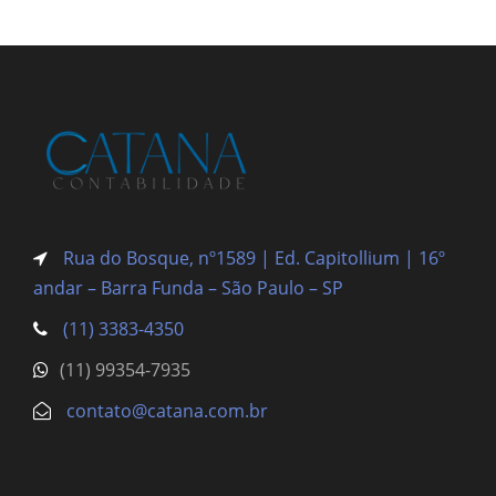
Rua do Bosque, nº1589 | Ed. Capitollium | 16º
andar – Barra Funda
– São Paulo – SP
(11) 3383-4350
(11) 99354-7935
contato@catana.com.br