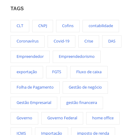
TAGS
CLT
CNPJ
Cofins
contabilidade
Coronavírus
Covid-19
Crise
DAS
Empreendedor
Empreendedorismo
exportação
FGTS
Fluxo de caixa
Folha de Pagamento
Gestão de negócio
Gestão Empresarial
gestão financeira
Governo
Governo Federal
home office
ICMS
Importação
imposto de renda