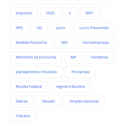
impostos
INSS
ir
IRPF
IRPJ
ISS
Juros
Lucro Presumido
Medida Provisória
MEI
microempresas
Ministério da Economia
MP
Pandemia
planejamento tributário
Pronampe
Receita Federal
regime tributário
Sebrae
Senado
Simples Nacional
Tributos