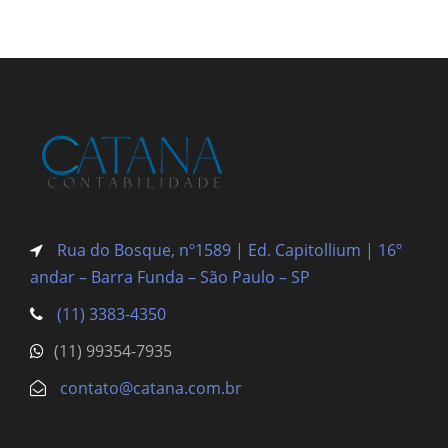
Rua do Bosque, nº1589 | Ed. Capitollium | 16º
andar – Barra Funda
– São Paulo – SP
(11) 3383-4350
(11) 99354-7935
contato@catana.com.br