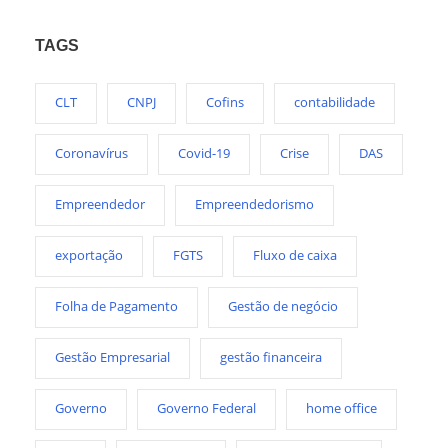
TAGS
CLT
CNPJ
Cofins
contabilidade
Coronavírus
Covid-19
Crise
DAS
Empreendedor
Empreendedorismo
exportação
FGTS
Fluxo de caixa
Folha de Pagamento
Gestão de negócio
Gestão Empresarial
gestão financeira
Governo
Governo Federal
home office