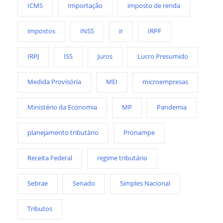
ICMS
Importação
imposto de renda
impostos
INSS
ir
IRPF
IRPJ
ISS
Juros
Lucro Presumido
Medida Provisória
MEI
microempresas
Ministério da Economia
MP
Pandemia
planejamento tributário
Pronampe
Receita Federal
regime tributário
Sebrae
Senado
Simples Nacional
Tributos