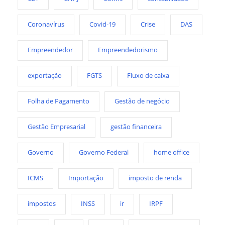
Coronavírus
Covid-19
Crise
DAS
Empreendedor
Empreendedorismo
exportação
FGTS
Fluxo de caixa
Folha de Pagamento
Gestão de negócio
Gestão Empresarial
gestão financeira
Governo
Governo Federal
home office
ICMS
Importação
imposto de renda
impostos
INSS
ir
IRPF