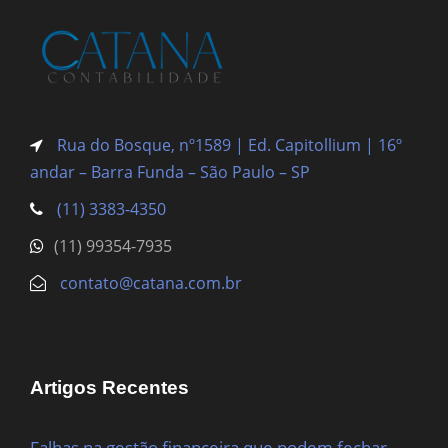
Rua do Bosque, nº1589 | Ed. Capitollium | 16º
andar – Barra Funda
– São Paulo – SP
(11) 3383-4350
(11) 99354-7935
contato@catana.com.br
Artigos Recentes
Falhas na gestão financeira que podem fechar