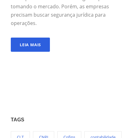
tomando o mercado. Porém, as empresas
precisam buscar segurança jurídica para
operações.
LEIA MAIS
TAGS
CLT
CNPJ
Cofins
contabilidade