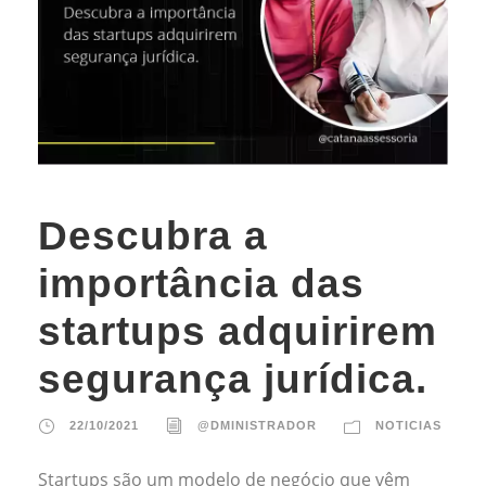
Descubra a
importância das
startups adquirirem
segurança jurídica.
22/10/2021
@DMINISTRADOR
NOTICIAS
Startups são um modelo de negócio que vêm