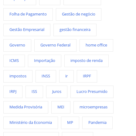
Folha de Pagamento
Gestão de negócio
Gestão Empresarial
gestão financeira
Governo
Governo Federal
home office
ICMS
Importação
imposto de renda
impostos
INSS
ir
IRPF
IRPJ
ISS
Juros
Lucro Presumido
Medida Provisória
MEI
microempresas
Ministério da Economia
MP
Pandemia