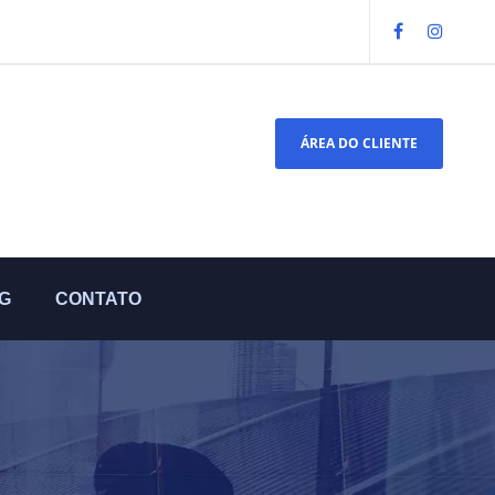
ÁREA DO CLIENTE
G
CONTATO