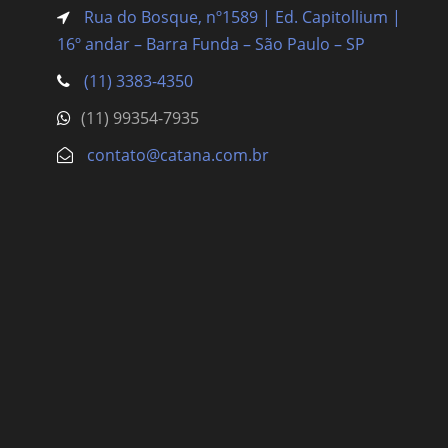
Rua do Bosque, nº1589 | Ed. Capitollium |
16º andar – Barra Funda
– São Paulo – SP
(11) 3383-4350
(11) 99354-7935
contato@catana.com.br