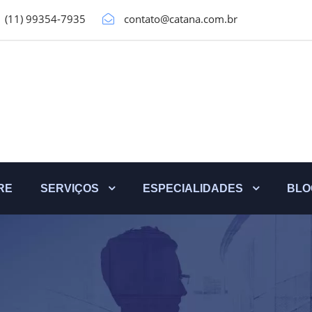
(11) 99354-7935
contato@catana.com.br
RE
SERVIÇOS
ESPECIALIDADES
BLO