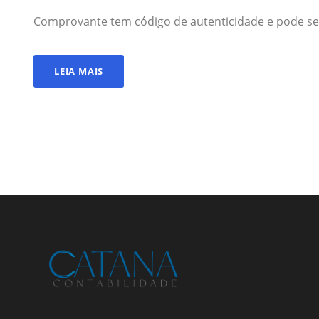
Comprovante tem código de autenticidade e pode se
LEIA MAIS