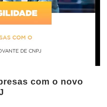
mpresas com o novo
J