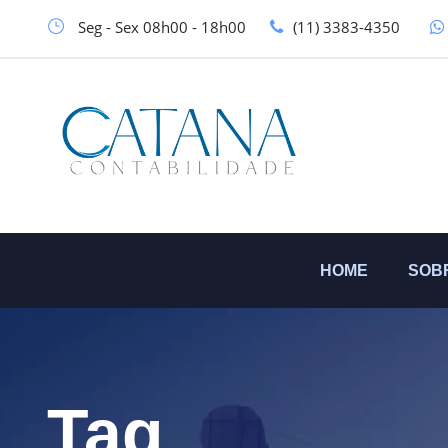
Seg - Sex 08h00 - 18h00
(11) 3383-4350
HOME
SOB
Tag