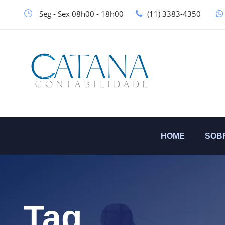
Seg - Sex 08h00 - 18h00
(11) 3383-4350
HOME
SOB
Tag