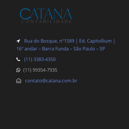
Rua do Bosque, nº1589 | Ed. Capitollium |
16º andar – Barra Funda
– São Paulo – SP
(11) 3383-4350
(11) 99354-7935
contato@catana.com.br