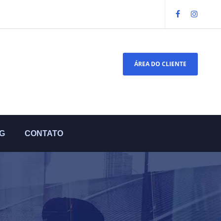
ÁREA DO CLIENTE
G
CONTATO