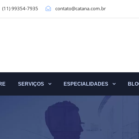
(11) 99354-7935
contato@catana.com.br
RE
SERVIÇOS
ESPECIALIDADES
BLO