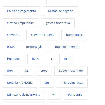
Folha de Pagamento
Gestão de negócio
Gestão Empresarial
gestão financeira
Governo
Governo Federal
home office
ICMS
Importação
imposto de renda
impostos
INSS
ir
IRPF
IRPJ
ISS
Juros
Lucro Presumido
Medida Provisória
MEI
microempresas
Ministério da Economia
MP
Pandemia