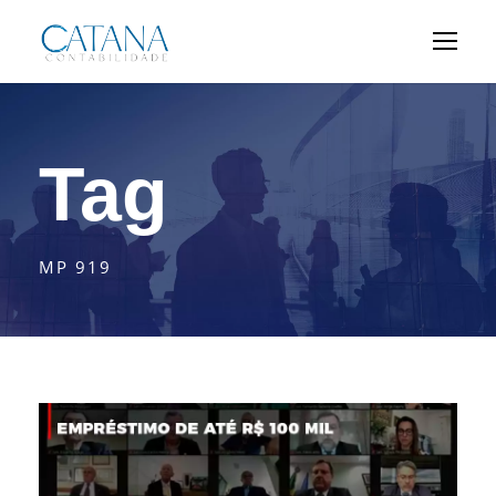
Tag
MP 919