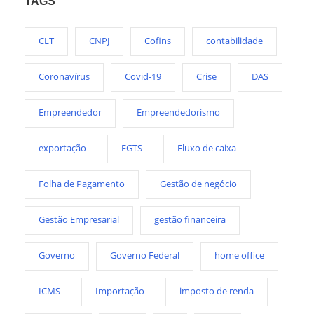
TAGS
CLT
CNPJ
Cofins
contabilidade
Coronavírus
Covid-19
Crise
DAS
Empreendedor
Empreendedorismo
exportação
FGTS
Fluxo de caixa
Folha de Pagamento
Gestão de negócio
Gestão Empresarial
gestão financeira
Governo
Governo Federal
home office
ICMS
Importação
imposto de renda