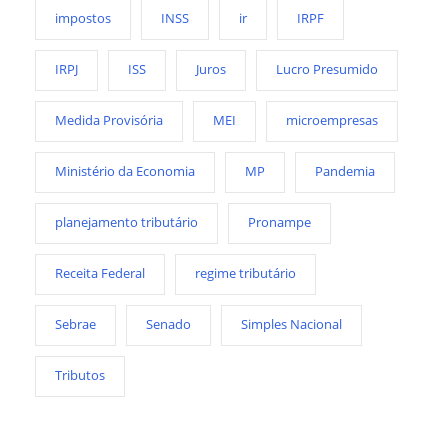
impostos
INSS
ir
IRPF
IRPJ
ISS
Juros
Lucro Presumido
Medida Provisória
MEI
microempresas
Ministério da Economia
MP
Pandemia
planejamento tributário
Pronampe
Receita Federal
regime tributário
Sebrae
Senado
Simples Nacional
Tributos