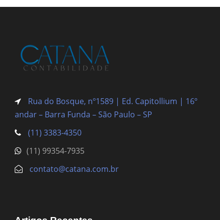
Rua do Bosque, nº1589 | Ed. Capitollium | 16º
andar – Barra Funda
– São Paulo – SP
(11) 3383-4350
(11) 99354-7935
contato@catana.com.br