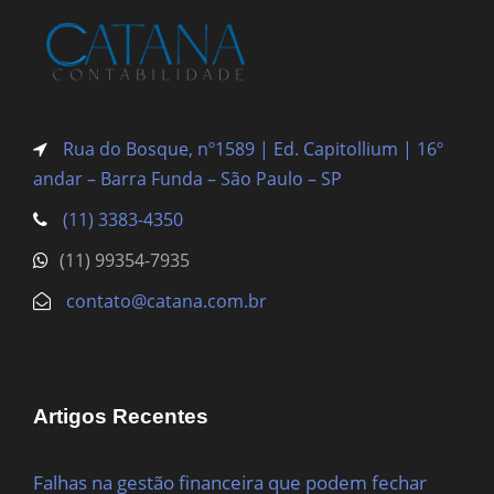
Rua do Bosque, nº1589 | Ed. Capitollium | 16º
andar – Barra Funda
– São Paulo – SP
(11) 3383-4350
(11) 99354-7935
contato@catana.com.br
Artigos Recentes
Falhas na gestão financeira que podem fechar