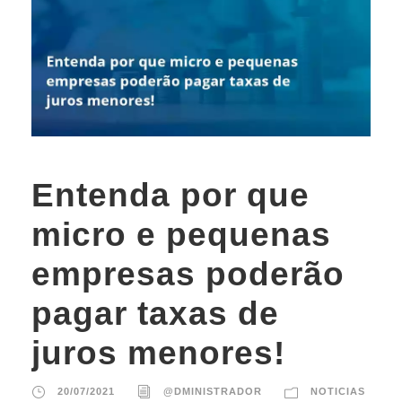
Entenda por que
micro e pequenas
empresas poderão
pagar taxas de
juros menores!
20/07/2021
@DMINISTRADOR
NOTICIAS