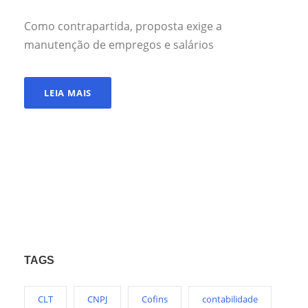
Como contrapartida, proposta exige a
manutenção de empregos e salários
LEIA MAIS
TAGS
CLT
CNPJ
Cofins
contabilidade