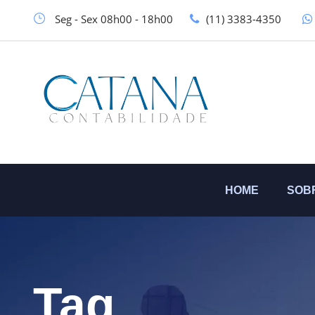
Seg - Sex 08h00 - 18h00
(11) 3383-4350
HOME
SOB
Tag