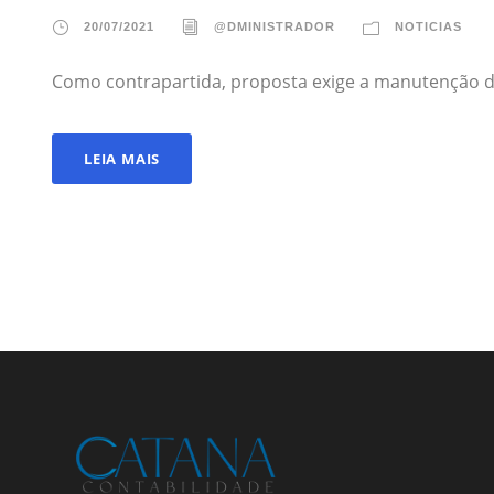
20/07/2021
@DMINISTRADOR
NOTICIAS
Como contrapartida, proposta exige a manutenção d
LEIA MAIS