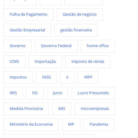
Folha de Pagamento
Gestão de negócio
Gestão Empresarial
gestão financeira
Governo
Governo Federal
home office
ICMS
Importação
imposto de renda
impostos
INSS
ir
IRPF
IRPJ
ISS
Juros
Lucro Presumido
Medida Provisória
MEI
microempresas
Ministério da Economia
MP
Pandemia