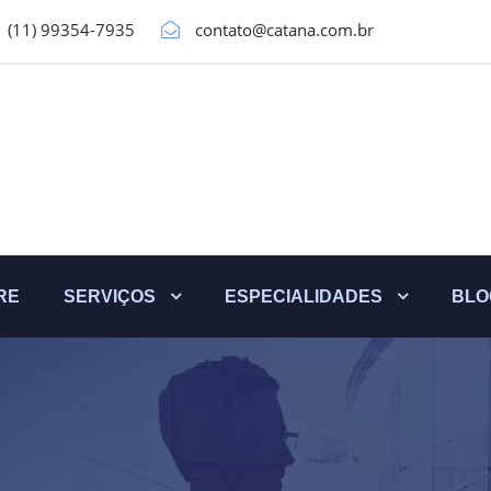
(11) 99354-7935
contato@catana.com.br
RE
SERVIÇOS
ESPECIALIDADES
BLO