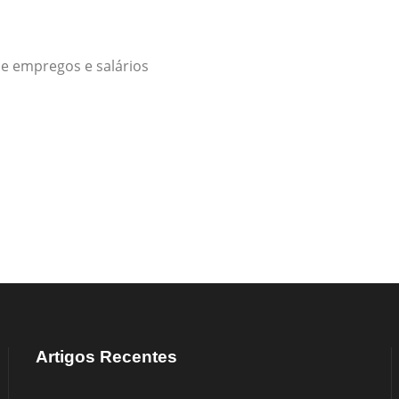
e empregos e salários
Artigos Recentes