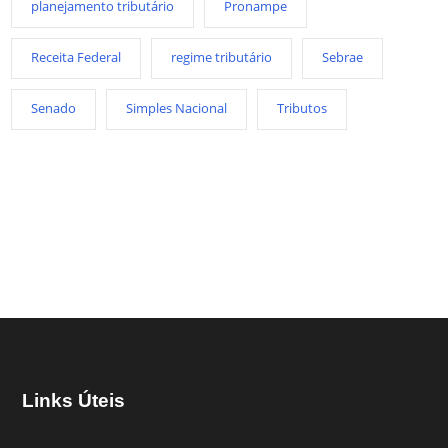
planejamento tributário
Pronampe
Receita Federal
regime tributário
Sebrae
Senado
Simples Nacional
Tributos
Links Úteis