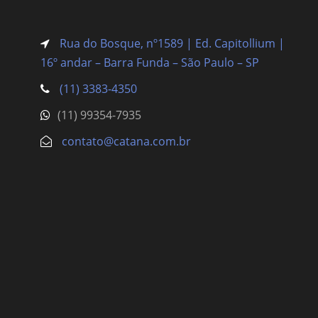
Rua do Bosque, nº1589 | Ed. Capitollium |
16º andar – Barra Funda
– São Paulo – SP
(11) 3383-4350
(11) 99354-7935
contato@catana.com.br