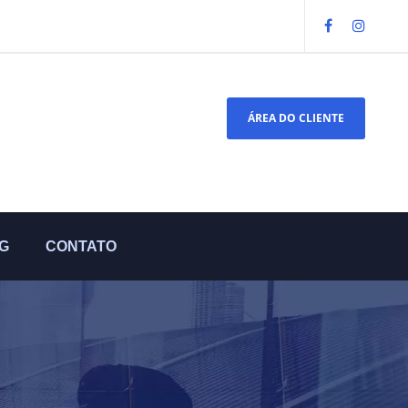
ÁREA DO CLIENTE
G
CONTATO