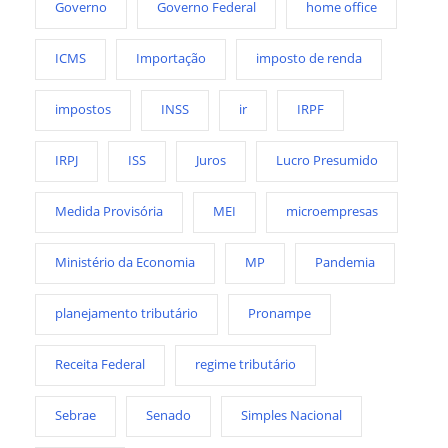
Governo
Governo Federal
home office
ICMS
Importação
imposto de renda
impostos
INSS
ir
IRPF
IRPJ
ISS
Juros
Lucro Presumido
Medida Provisória
MEI
microempresas
Ministério da Economia
MP
Pandemia
planejamento tributário
Pronampe
Receita Federal
regime tributário
Sebrae
Senado
Simples Nacional