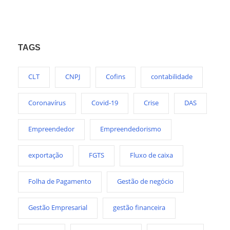
TAGS
CLT
CNPJ
Cofins
contabilidade
Coronavírus
Covid-19
Crise
DAS
Empreendedor
Empreendedorismo
exportação
FGTS
Fluxo de caixa
Folha de Pagamento
Gestão de negócio
Gestão Empresarial
gestão financeira