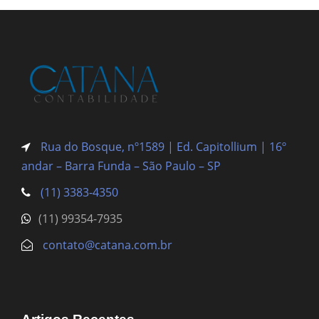
Rua do Bosque, nº1589 | Ed. Capitollium | 16º
andar – Barra Funda
– São Paulo – SP
(11) 3383-4350
(11) 99354-7935
contato@catana.com.br