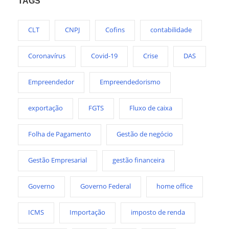
TAGS
CLT
CNPJ
Cofins
contabilidade
Coronavírus
Covid-19
Crise
DAS
Empreendedor
Empreendedorismo
exportação
FGTS
Fluxo de caixa
Folha de Pagamento
Gestão de negócio
Gestão Empresarial
gestão financeira
Governo
Governo Federal
home office
ICMS
Importação
imposto de renda