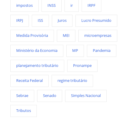
impostos
INSS
ir
IRPF
IRPJ
ISS
Juros
Lucro Presumido
Medida Provisória
MEI
microempresas
Ministério da Economia
MP
Pandemia
planejamento tributário
Pronampe
Receita Federal
regime tributário
Sebrae
Senado
Simples Nacional
Tributos