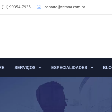
(11) 99354-7935
contato@catana.com.br
RE
SERVIÇOS
ESPECIALIDADES
BLO