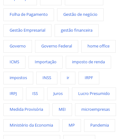
Folha de Pagamento
Gestão de negócio
Gestão Empresarial
gestão financeira
Governo
Governo Federal
home office
ICMS
Importação
imposto de renda
impostos
INSS
ir
IRPF
IRPJ
ISS
Juros
Lucro Presumido
Medida Provisória
MEI
microempresas
Ministério da Economia
MP
Pandemia