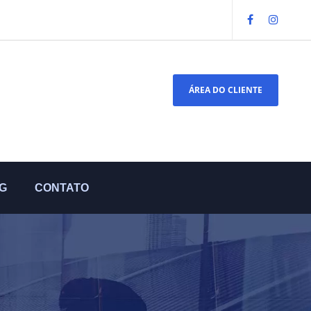
ÁREA DO CLIENTE
G
CONTATO