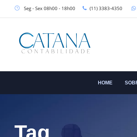
Seg - Sex 08h00 - 18h00
(11) 3383-4350
HOME
SOB
Tag