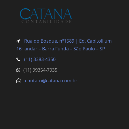
Rua do Bosque, nº1589 | Ed. Capitollium |
16º andar – Barra Funda
– São Paulo – SP
(11) 3383-4350
(11) 99354-7935
contato@catana.com.br