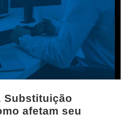
 Substituição
como afetam seu