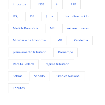
impostos
INSS
ir
IRPF
IRPJ
ISS
Juros
Lucro Presumido
Medida Provisória
MEI
microempresas
Ministério da Economia
MP
Pandemia
planejamento tributário
Pronampe
Receita Federal
regime tributário
Sebrae
Senado
Simples Nacional
Tributos