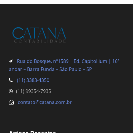
Rua do Bosque, nº1589 | Ed. Capitollium | 16º
andar – Barra Funda
– São Paulo – SP
(11) 3383-4350
(11) 99354-7935
contato@catana.com.br