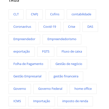
TAGS
CLT
CNPJ
Cofins
contabilidade
Coronavírus
Covid-19
Crise
DAS
Empreendedor
Empreendedorismo
exportação
FGTS
Fluxo de caixa
Folha de Pagamento
Gestão de negócio
Gestão Empresarial
gestão financeira
Governo
Governo Federal
home office
ICMS
Importação
imposto de renda