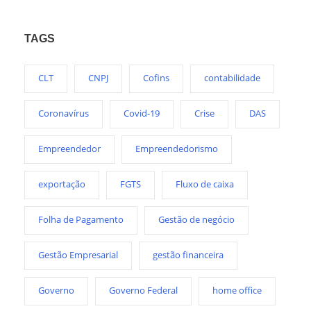
TAGS
CLT
CNPJ
Cofins
contabilidade
Coronavírus
Covid-19
Crise
DAS
Empreendedor
Empreendedorismo
exportação
FGTS
Fluxo de caixa
Folha de Pagamento
Gestão de negócio
Gestão Empresarial
gestão financeira
Governo
Governo Federal
home office