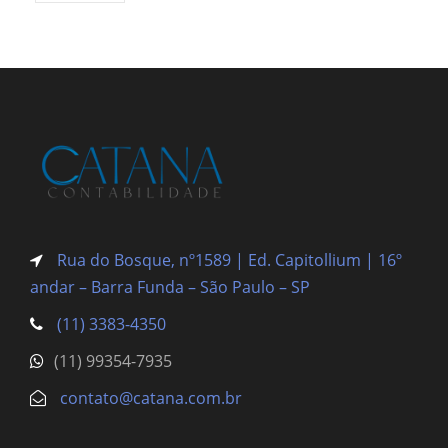
Rua do Bosque, nº1589 | Ed. Capitollium | 16º
andar – Barra Funda
– São Paulo – SP
(11) 3383-4350
(11) 99354-7935
contato@catana.com.br