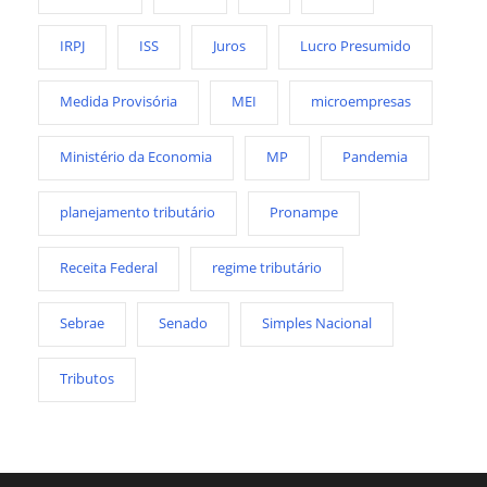
IRPJ
ISS
Juros
Lucro Presumido
Medida Provisória
MEI
microempresas
Ministério da Economia
MP
Pandemia
planejamento tributário
Pronampe
Receita Federal
regime tributário
Sebrae
Senado
Simples Nacional
Tributos