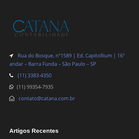
Rua do Bosque, nº1589 | Ed. Capitollium | 16º
andar – Barra Funda
– São Paulo – SP
(11) 3383-4350
(11) 99354-7935
contato@catana.com.br
Artigos Recentes