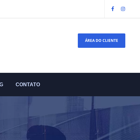
ÁREA DO CLIENTE
G
CONTATO