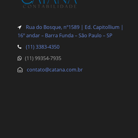
Rua do Bosque, nº1589 | Ed. Capitollium |
16º andar – Barra Funda
– São Paulo – SP
(11) 3383-4350
(11) 99354-7935
contato@catana.com.br