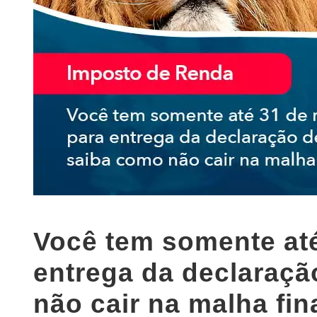
Você tem somente até
entrega da declaraçã
não cair na malha fin