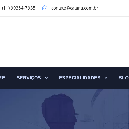
(11) 99354-7935
contato@catana.com.br
RE
SERVIÇOS
ESPECIALIDADES
BLO