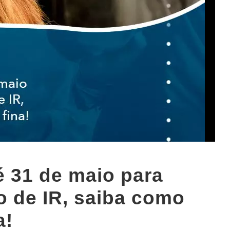
 31 de maio para
o de IR, saiba como
a!