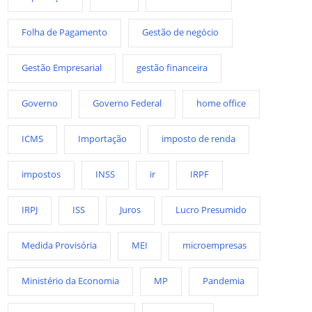
Folha de Pagamento
Gestão de negócio
Gestão Empresarial
gestão financeira
Governo
Governo Federal
home office
ICMS
Importação
imposto de renda
impostos
INSS
ir
IRPF
IRPJ
ISS
Juros
Lucro Presumido
Medida Provisória
MEI
microempresas
Ministério da Economia
MP
Pandemia