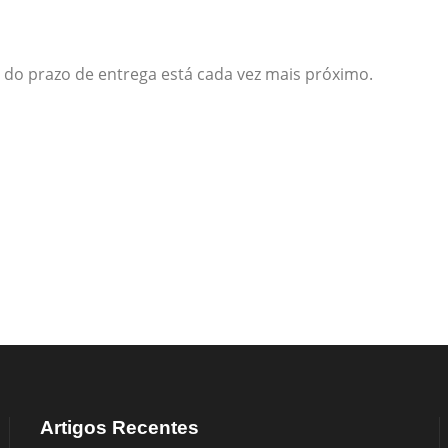
 do prazo de entrega está cada vez mais próximo.
Artigos Recentes