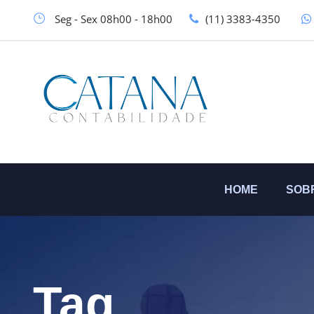
Seg - Sex 08h00 - 18h00
(11) 3383-4350
HOME
SOB
Tag