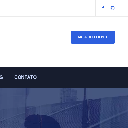
ÁREA DO CLIENTE
G
CONTATO