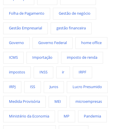
Folha de Pagamento
Gestão de negócio
Gestão Empresarial
gestão financeira
Governo
Governo Federal
home office
ICMS
Importação
imposto de renda
impostos
INSS
ir
IRPF
IRPJ
ISS
Juros
Lucro Presumido
Medida Provisória
MEI
microempresas
Ministério da Economia
MP
Pandemia