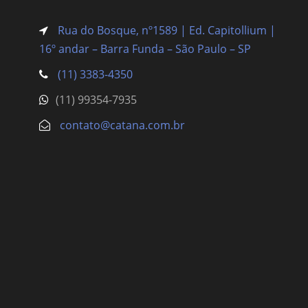
Rua do Bosque, nº1589 | Ed. Capitollium |
16º andar – Barra Funda
– São Paulo – SP
(11) 3383-4350
(11) 99354-7935
contato@catana.com.br