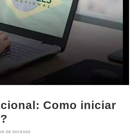
ional: Como iniciar
o?
OR DE SUCESSO