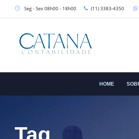
Seg - Sex 08h00 - 18h00
(11) 3383-4350
HOME
SOB
Tag