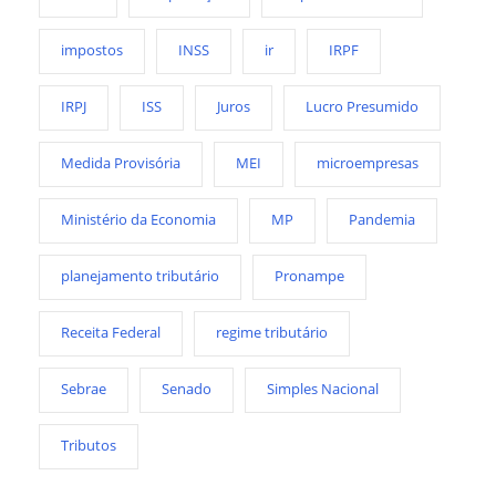
impostos
INSS
ir
IRPF
IRPJ
ISS
Juros
Lucro Presumido
Medida Provisória
MEI
microempresas
Ministério da Economia
MP
Pandemia
planejamento tributário
Pronampe
Receita Federal
regime tributário
Sebrae
Senado
Simples Nacional
Tributos