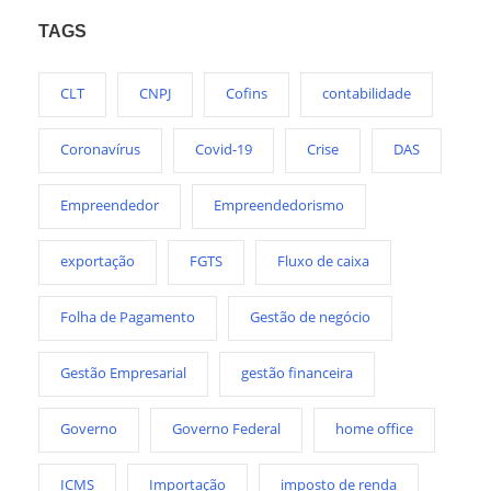
TAGS
CLT
CNPJ
Cofins
contabilidade
Coronavírus
Covid-19
Crise
DAS
Empreendedor
Empreendedorismo
exportação
FGTS
Fluxo de caixa
Folha de Pagamento
Gestão de negócio
Gestão Empresarial
gestão financeira
Governo
Governo Federal
home office
ICMS
Importação
imposto de renda