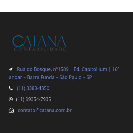
Rua do Bosque, nº1589 | Ed. Capitollium | 16º
andar – Barra Funda
– São Paulo – SP
(11) 3383-4350
(11) 99354-7935
contato@catana.com.br