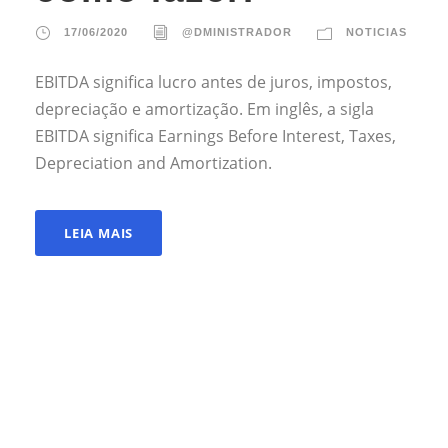
17/06/2020
@DMINISTRADOR
NOTICIAS
EBITDA significa lucro antes de juros, impostos,
depreciação e amortização. Em inglês, a sigla
EBITDA significa Earnings Before Interest, Taxes,
Depreciation and Amortization.
LEIA MAIS