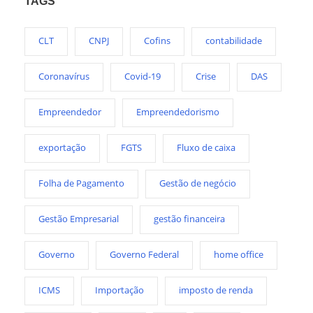
TAGS
CLT
CNPJ
Cofins
contabilidade
Coronavírus
Covid-19
Crise
DAS
Empreendedor
Empreendedorismo
exportação
FGTS
Fluxo de caixa
Folha de Pagamento
Gestão de negócio
Gestão Empresarial
gestão financeira
Governo
Governo Federal
home office
ICMS
Importação
imposto de renda