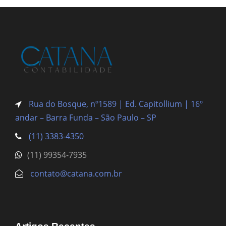
Rua do Bosque, nº1589 | Ed. Capitollium | 16º
andar – Barra Funda
– São Paulo – SP
(11) 3383-4350
(11) 99354-7935
contato@catana.com.br