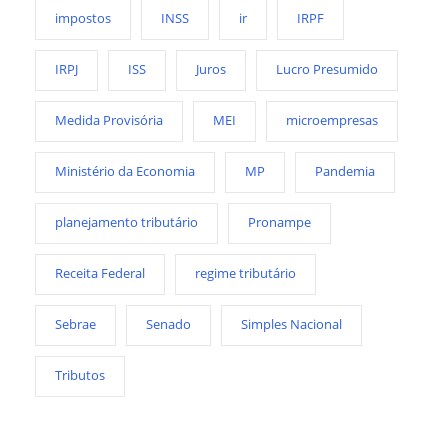
impostos
INSS
ir
IRPF
IRPJ
ISS
Juros
Lucro Presumido
Medida Provisória
MEI
microempresas
Ministério da Economia
MP
Pandemia
planejamento tributário
Pronampe
Receita Federal
regime tributário
Sebrae
Senado
Simples Nacional
Tributos