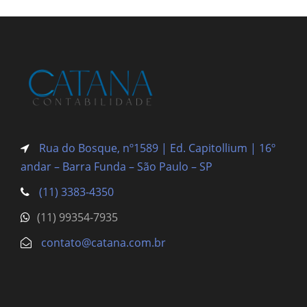
Rua do Bosque, nº1589 | Ed. Capitollium | 16º
andar – Barra Funda
– São Paulo – SP
(11) 3383-4350
(11) 99354-7935
contato@catana.com.br