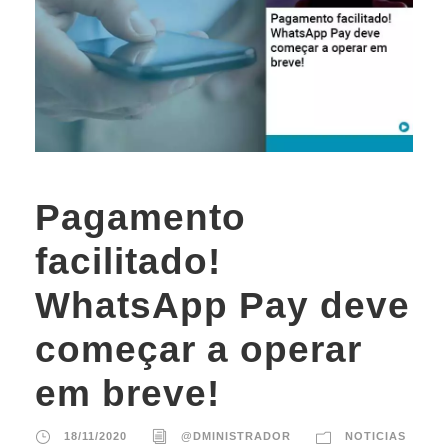
Pagamento
facilitado!
WhatsApp Pay deve
começar a operar
em breve!
18/11/2020
@DMINISTRADOR
NOTICIAS