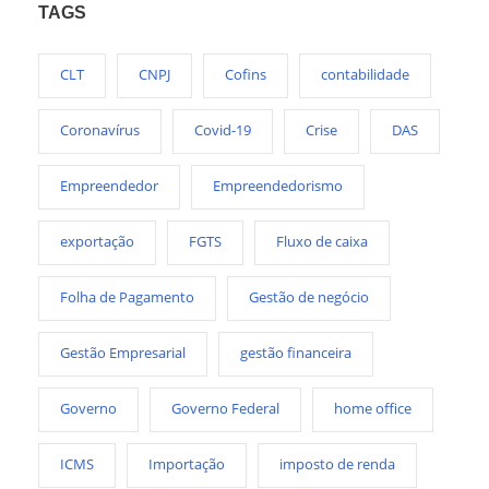
TAGS
CLT
CNPJ
Cofins
contabilidade
Coronavírus
Covid-19
Crise
DAS
Empreendedor
Empreendedorismo
exportação
FGTS
Fluxo de caixa
Folha de Pagamento
Gestão de negócio
Gestão Empresarial
gestão financeira
Governo
Governo Federal
home office
ICMS
Importação
imposto de renda