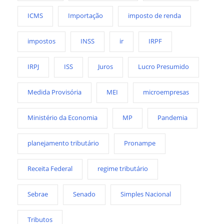
ICMS
Importação
imposto de renda
impostos
INSS
ir
IRPF
IRPJ
ISS
Juros
Lucro Presumido
Medida Provisória
MEI
microempresas
Ministério da Economia
MP
Pandemia
planejamento tributário
Pronampe
Receita Federal
regime tributário
Sebrae
Senado
Simples Nacional
Tributos