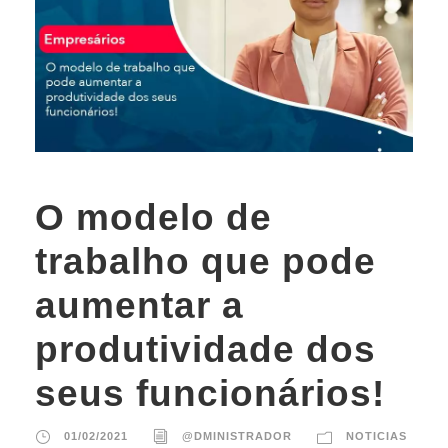
O modelo de
trabalho que pode
aumentar a
produtividade dos
seus funcionários!
01/02/2021
@DMINISTRADOR
NOTICIAS