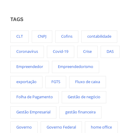
TAGS
CLT
CNPJ
Cofins
contabilidade
Coronavírus
Covid-19
Crise
DAS
Empreendedor
Empreendedorismo
exportação
FGTS
Fluxo de caixa
Folha de Pagamento
Gestão de negócio
Gestão Empresarial
gestão financeira
Governo
Governo Federal
home office