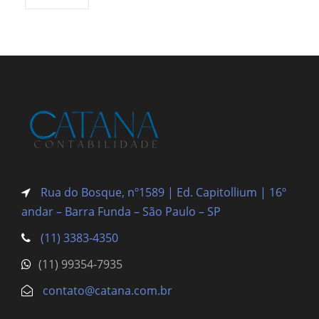
Rua do Bosque, nº1589 | Ed. Capitollium | 16º
andar – Barra Funda
– São Paulo – SP
(11) 3383-4350
(11) 99354-7935
contato@catana.com.br