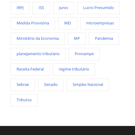
IRPJ
ISS
Juros
Lucro Presumido
Medida Provisória
MEI
microempresas
Ministério da Economia
MP
Pandemia
planejamento tributário
Pronampe
Receita Federal
regime tributário
Sebrae
Senado
Simples Nacional
Tributos