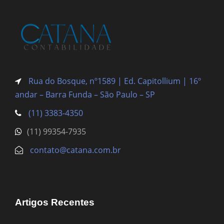
Rua do Bosque, nº1589 | Ed. Capitollium | 16º
andar – Barra Funda
– São Paulo – SP
(11) 3383-4350
(11) 99354-7935
contato@catana.com.br
Artigos Recentes