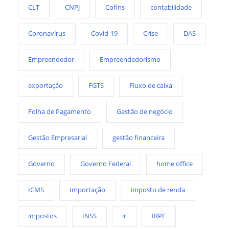
CLT
CNPJ
Cofins
contabilidade
Coronavírus
Covid-19
Crise
DAS
Empreendedor
Empreendedorismo
exportação
FGTS
Fluxo de caixa
Folha de Pagamento
Gestão de negócio
Gestão Empresarial
gestão financeira
Governo
Governo Federal
home office
ICMS
Importação
imposto de renda
impostos
INSS
ir
IRPF