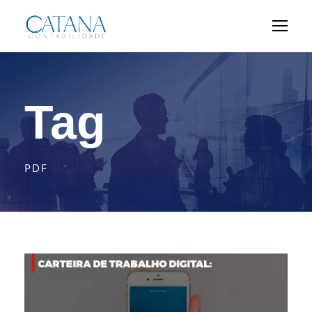
Tag
PDF