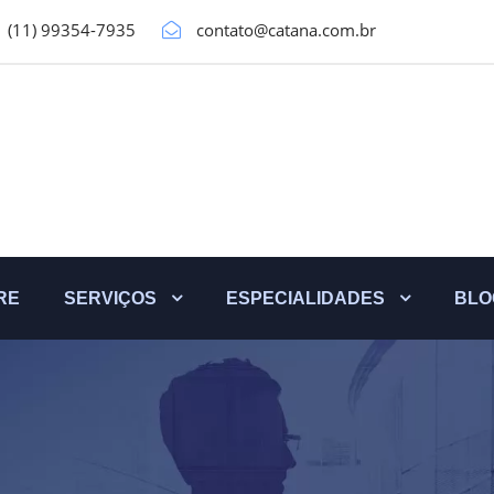
(11) 99354-7935
contato@catana.com.br
RE
SERVIÇOS
ESPECIALIDADES
BLO