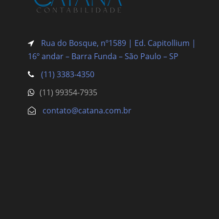
Rua do Bosque, nº1589 | Ed. Capitollium |
16º andar – Barra Funda
– São Paulo – SP
(11) 3383-4350
(11) 99354-7935
contato@catana.com.br