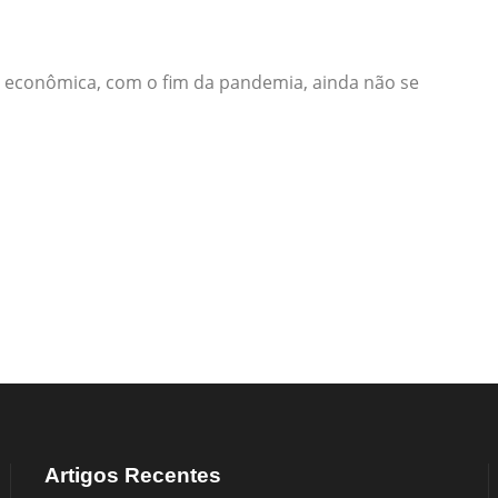
a econômica, com o fim da pandemia, ainda não se
Artigos Recentes