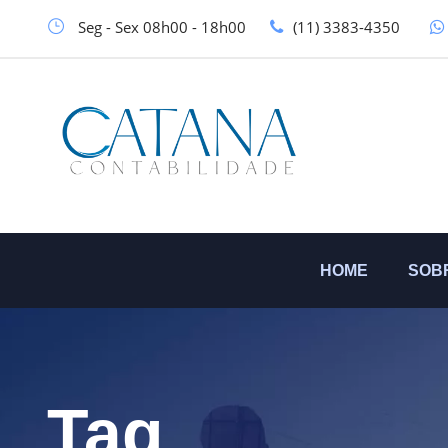
Seg - Sex 08h00 - 18h00
(11) 3383-4350
HOME
SOB
Tag