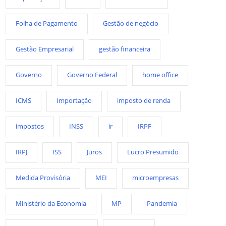
Folha de Pagamento
Gestão de negócio
Gestão Empresarial
gestão financeira
Governo
Governo Federal
home office
ICMS
Importação
imposto de renda
impostos
INSS
ir
IRPF
IRPJ
ISS
Juros
Lucro Presumido
Medida Provisória
MEI
microempresas
Ministério da Economia
MP
Pandemia