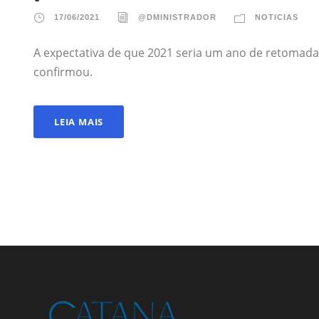
17/06/2021
@DMINISTRADOR
NOTICIAS
A expectativa de que 2021 seria um ano de retomad
confirmou.
LEIA MAIS