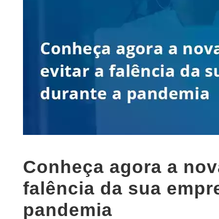
Conheça agora a nova
falência da sua empr
pandemia