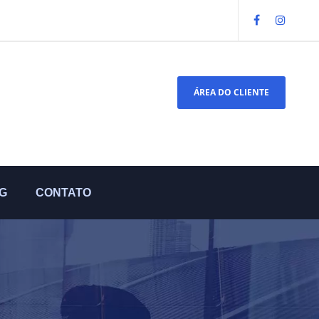
ÁREA DO CLIENTE
G
CONTATO