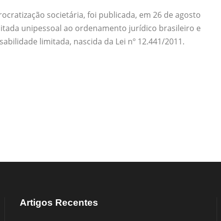
ocratização societária, foi publicada, em 26 de agosto
mitada unipessoal ao ordenamento jurídico brasileiro e
abilidade limitada, nascida da Lei nº 12.441/2011.
Artigos Recentes