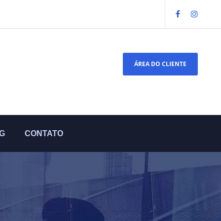
ÁREA DO CLIENTE
G
CONTATO