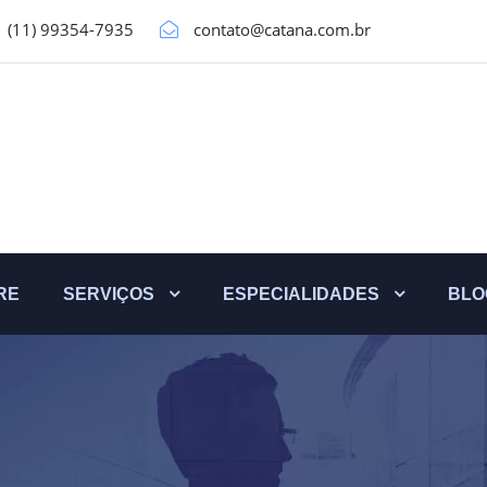
(11) 99354-7935
contato@catana.com.br
RE
SERVIÇOS
ESPECIALIDADES
BLO