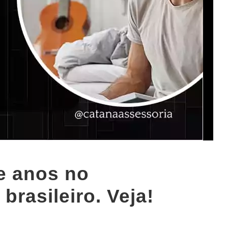
de anos no
brasileiro. Veja!