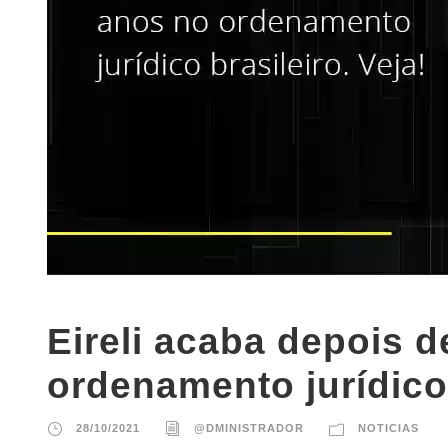
Eireli acaba depois 
ordenamento jurídico 
28/10/2021
@DMINISTRADOR
NOTICIAS