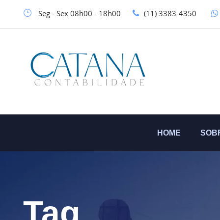
Seg - Sex 08h00 - 18h00
(11) 3383-4350
HOME
SOB
Tag