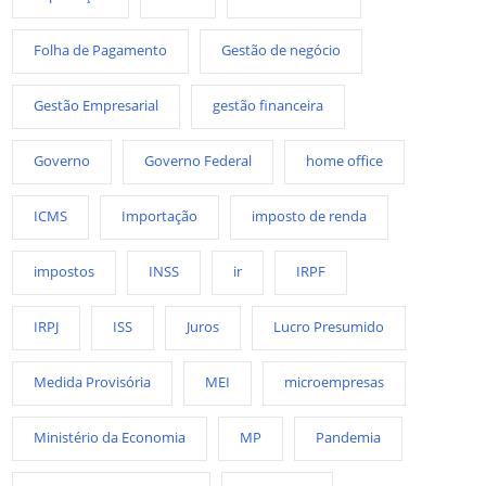
Folha de Pagamento
Gestão de negócio
Gestão Empresarial
gestão financeira
Governo
Governo Federal
home office
ICMS
Importação
imposto de renda
impostos
INSS
ir
IRPF
IRPJ
ISS
Juros
Lucro Presumido
Medida Provisória
MEI
microempresas
Ministério da Economia
MP
Pandemia