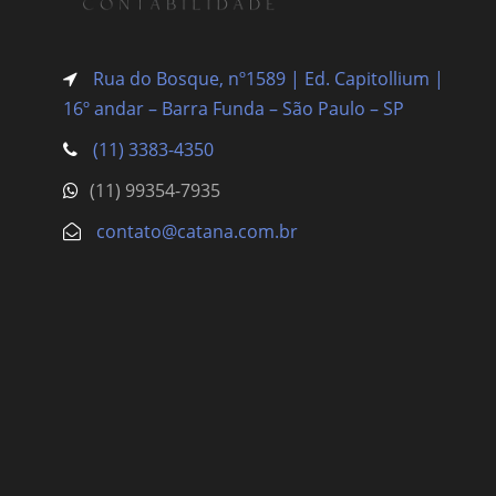
Rua do Bosque, nº1589 | Ed. Capitollium |
16º andar – Barra Funda
– São Paulo – SP
(11) 3383-4350
(11) 99354-7935
contato@catana.com.br