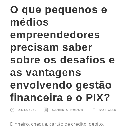
O que pequenos e
médios
empreendedores
precisam saber
sobre os desafios e
as vantagens
envolvendo gestão
financeira e o PIX?
24/12/2020
@DMINISTRADOR
NOTICIAS
Dinheiro, cheque, cartão de crédito, débito,