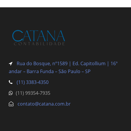
Rua do Bosque, nº1589 | Ed. Capitollium | 16º
andar – Barra Funda
– São Paulo – SP
(11) 3383-4350
(11) 99354-7935
contato@catana.com.br