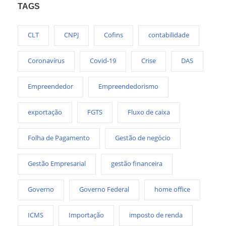
TAGS
CLT
CNPJ
Cofins
contabilidade
Coronavírus
Covid-19
Crise
DAS
Empreendedor
Empreendedorismo
exportação
FGTS
Fluxo de caixa
Folha de Pagamento
Gestão de negócio
Gestão Empresarial
gestão financeira
Governo
Governo Federal
home office
ICMS
Importação
imposto de renda