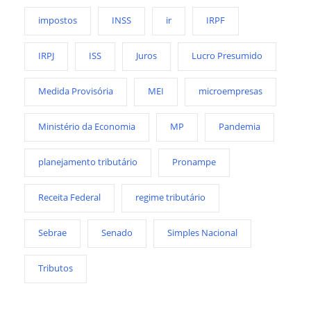
impostos
INSS
ir
IRPF
IRPJ
ISS
Juros
Lucro Presumido
Medida Provisória
MEI
microempresas
Ministério da Economia
MP
Pandemia
planejamento tributário
Pronampe
Receita Federal
regime tributário
Sebrae
Senado
Simples Nacional
Tributos