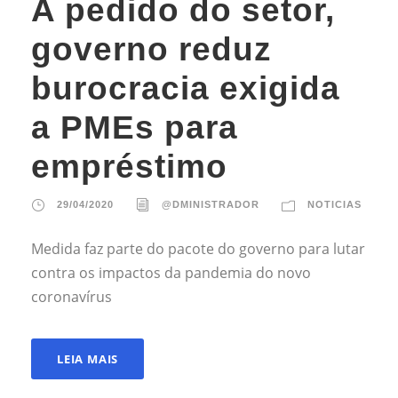
A pedido do setor,
governo reduz
burocracia exigida
a PMEs para
empréstimo
29/04/2020
@DMINISTRADOR
NOTICIAS
Medida faz parte do pacote do governo para lutar
contra os impactos da pandemia do novo
coronavírus
LEIA MAIS