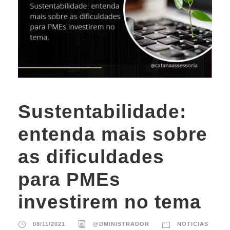
Sustentabilidade:
entenda mais sobre
as dificuldades
para PMEs
investirem no tema
08/11/2021
@DMINISTRADOR
NOTICIAS