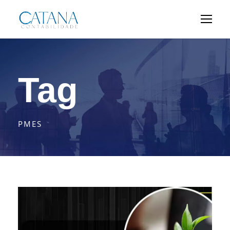
Tag
PMES