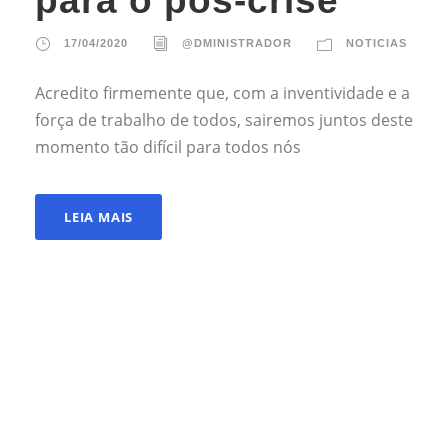
para o pós-crise
17/04/2020
@DMINISTRADOR
NOTICIAS
Acredito firmemente que, com a inventividade e a
força de trabalho de todos, sairemos juntos deste
momento tão difícil para todos nós
LEIA MAIS