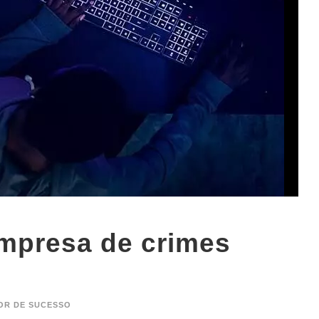
mpresa de crimes
OR DE SUCESSO