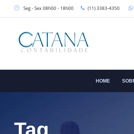
Seg - Sex 08h00 - 18h00
(11) 3383-4350
HOME
SOB
Tag