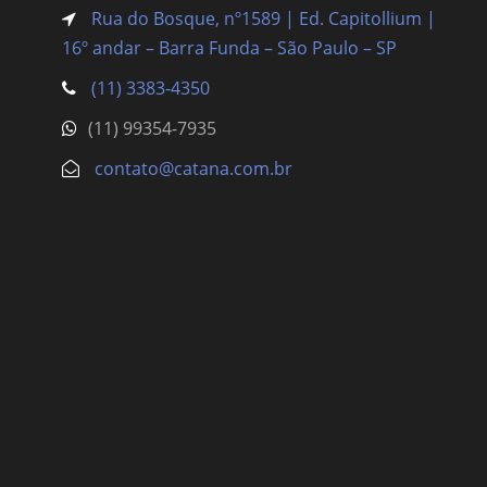
Rua do Bosque, nº1589 | Ed. Capitollium |
16º andar – Barra Funda
– São Paulo – SP
(11) 3383-4350
(11) 99354-7935
contato@catana.com.br