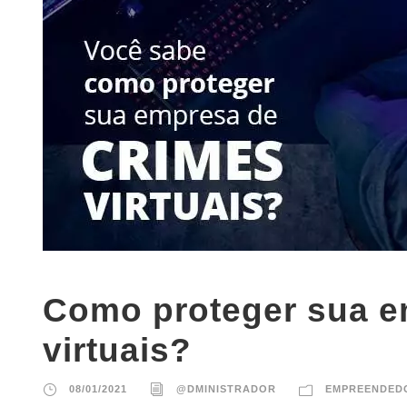
Como proteger sua e
virtuais?
08/01/2021
@DMINISTRADOR
EMPREENDED