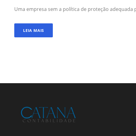
Uma empresa sem a política de proteção adequada pod
LEIA MAIS