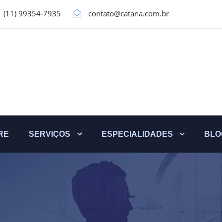
(11) 99354-7935
contato@catana.com.br
RE
SERVIÇOS
ESPECIALIDADES
BLO