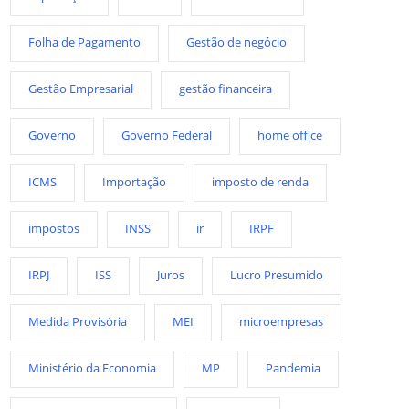
Folha de Pagamento
Gestão de negócio
Gestão Empresarial
gestão financeira
Governo
Governo Federal
home office
ICMS
Importação
imposto de renda
impostos
INSS
ir
IRPF
IRPJ
ISS
Juros
Lucro Presumido
Medida Provisória
MEI
microempresas
Ministério da Economia
MP
Pandemia