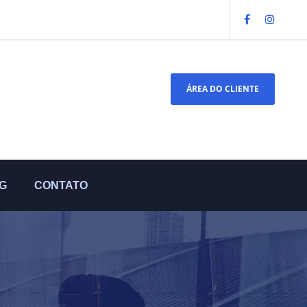
ÁREA DO CLIENTE
G
CONTATO