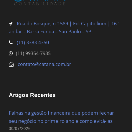
Rua do Bosque, nº1589 | Ed. Capitollium | 16º
andar – Barra Funda
– São Paulo – SP
(11) 3383-4350
(11) 99354-7935
contato@catana.com.br
Artigos Recentes
Falhas na gestão financeira que podem fechar
seu negócio no primeiro ano e como evitá-las
30/07/2026