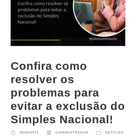
Confira como
resolver os
problemas para
evitar a exclusão do
Simples Nacional!
30/09/2021
@DMINISTRADOR
NOTICIAS