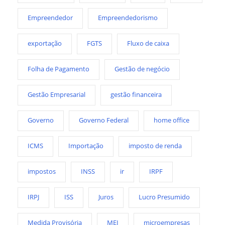
Empreendedor
Empreendedorismo
exportação
FGTS
Fluxo de caixa
Folha de Pagamento
Gestão de negócio
Gestão Empresarial
gestão financeira
Governo
Governo Federal
home office
ICMS
Importação
imposto de renda
impostos
INSS
ir
IRPF
IRPJ
ISS
Juros
Lucro Presumido
Medida Provisória
MEI
microempresas