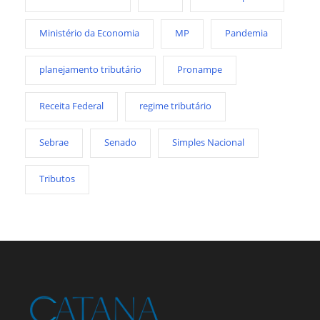
Ministério da Economia
MP
Pandemia
planejamento tributário
Pronampe
Receita Federal
regime tributário
Sebrae
Senado
Simples Nacional
Tributos