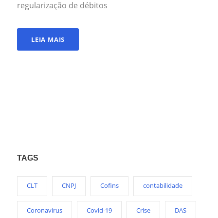
regularização de débitos
LEIA MAIS
TAGS
CLT
CNPJ
Cofins
contabilidade
Coronavírus
Covid-19
Crise
DAS