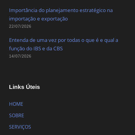
Importância do planejamento estratégico na
importação e exportação
22/07/2026
Entenda de uma vez por todas o que é e qual a
função do IBS e da CBS
14/07/2026
Links Úteis
HOME
SOBRE
SERVIÇOS