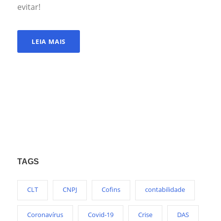
evitar!
LEIA MAIS
TAGS
CLT
CNPJ
Cofins
contabilidade
Coronavírus
Covid-19
Crise
DAS