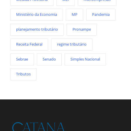
Ministério da Economia
MP
Pandemia
planejamento tributário
Pronampe
Receita Federal
regime tributário
Sebrae
Senado
Simples Nacional
Tributos