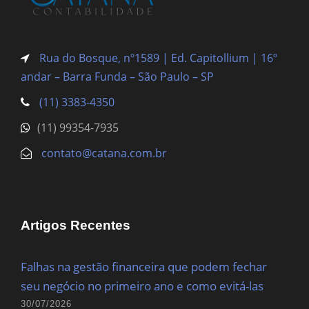
Rua do Bosque, nº1589 | Ed. Capitollium | 16º
andar – Barra Funda
– São Paulo – SP
(11) 3383-4350
(11) 99354-7935
contato@catana.com.br
Artigos Recentes
Falhas na gestão financeira que podem fechar
seu negócio no primeiro ano e como evitá-las
30/07/2026