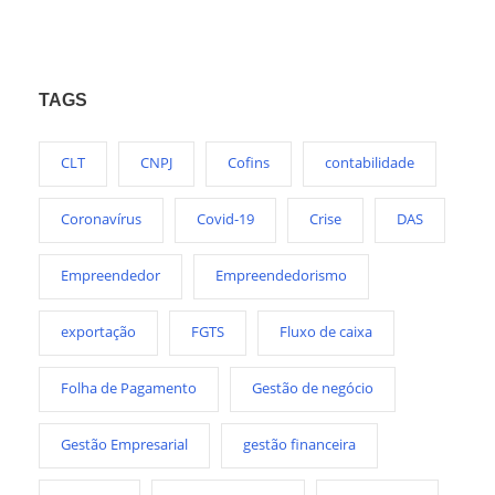
TAGS
CLT
CNPJ
Cofins
contabilidade
Coronavírus
Covid-19
Crise
DAS
Empreendedor
Empreendedorismo
exportação
FGTS
Fluxo de caixa
Folha de Pagamento
Gestão de negócio
Gestão Empresarial
gestão financeira