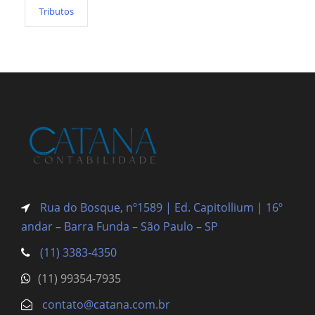
Tributos
Rua do Bosque, nº1589 | Ed. Capitollium | 16º
andar – Barra Funda
– São Paulo – SP
(11) 3383-4350
(11) 99354-7935
contato@catana.com.br