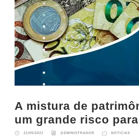
A mistura de patrimôni
um grande risco para
21/05/2021
@DMINISTRADOR
NOTICIAS