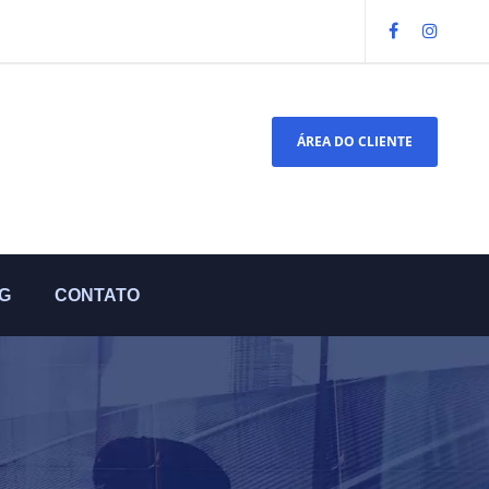
ÁREA DO CLIENTE
G
CONTATO