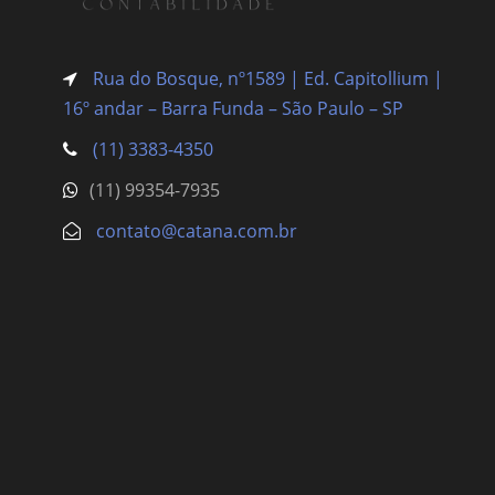
Rua do Bosque, nº1589 | Ed. Capitollium |
16º andar – Barra Funda
– São Paulo – SP
(11) 3383-4350
(11) 99354-7935
contato@catana.com.br