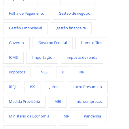
Folha de Pagamento
Gestão de negócio
Gestão Empresarial
gestão financeira
Governo
Governo Federal
home office
ICMS
Importação
imposto de renda
impostos
INSS
ir
IRPF
IRPJ
ISS
Juros
Lucro Presumido
Medida Provisória
MEI
microempresas
Ministério da Economia
MP
Pandemia