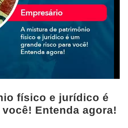
o físico e jurídico é
 você! Entenda agora!