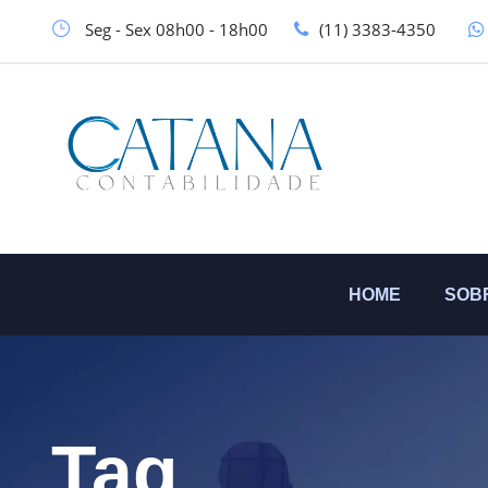
Seg - Sex 08h00 - 18h00
(11) 3383-4350
HOME
SOB
Tag