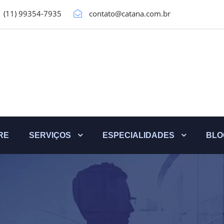
(11) 99354-7935
contato@catana.com.br
RE
SERVIÇOS
ESPECIALIDADES
BLO