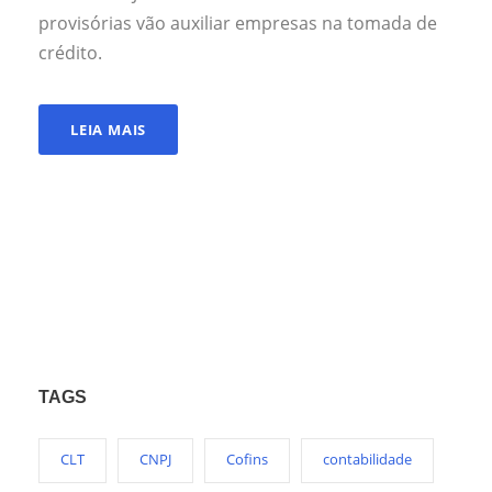
provisórias vão auxiliar empresas na tomada de
crédito.
LEIA MAIS
TAGS
CLT
CNPJ
Cofins
contabilidade