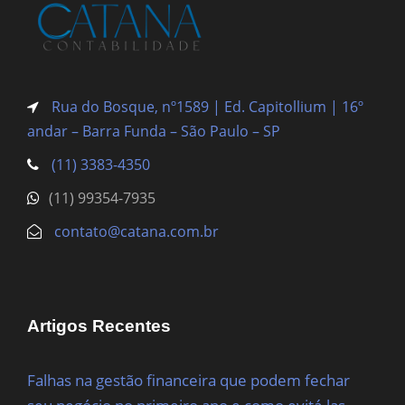
Rua do Bosque, nº1589 | Ed. Capitollium | 16º
andar – Barra Funda
– São Paulo – SP
(11) 3383-4350
(11) 99354-7935
contato@catana.com.br
Artigos Recentes
Falhas na gestão financeira que podem fechar