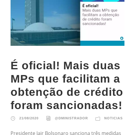
É oficial! Mais duas
MPs que facilitam a
obtenção de crédito
foram sancionadas!
21/08/2020
@DMINISTRADOR
NOTICIAS
Presidente Jair Bolsonaro sanciona três medidas