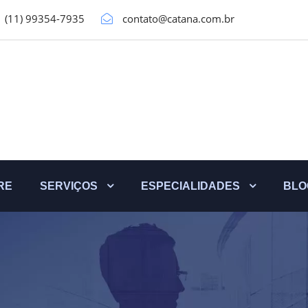
(11) 99354-7935
contato@catana.com.br
RE
SERVIÇOS
ESPECIALIDADES
BLO