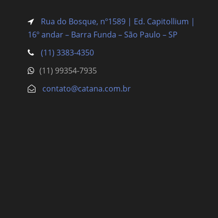
Rua do Bosque, nº1589 | Ed. Capitollium |
16º andar – Barra Funda
– São Paulo – SP
(11) 3383-4350
(11) 99354-7935
contato@catana.com.br