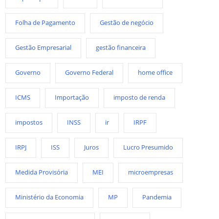
Folha de Pagamento
Gestão de negócio
Gestão Empresarial
gestão financeira
Governo
Governo Federal
home office
ICMS
Importação
imposto de renda
impostos
INSS
ir
IRPF
IRPJ
ISS
Juros
Lucro Presumido
Medida Provisória
MEI
microempresas
Ministério da Economia
MP
Pandemia