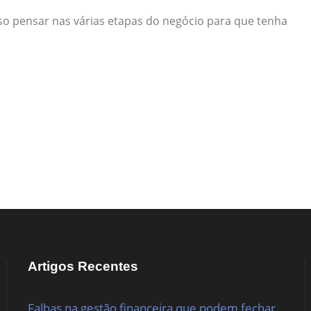
o pensar nas várias etapas do negócio para que tenha
Artigos Recentes
Falhas na gestão financeira que podem fechar