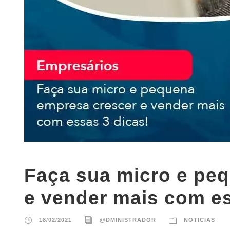
Faça sua micro e pe
e vender mais com es
18/02/2021
@DMINISTRADOR
NOTICIAS