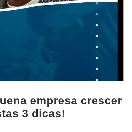
quena empresa crescer
tas 3 dicas!