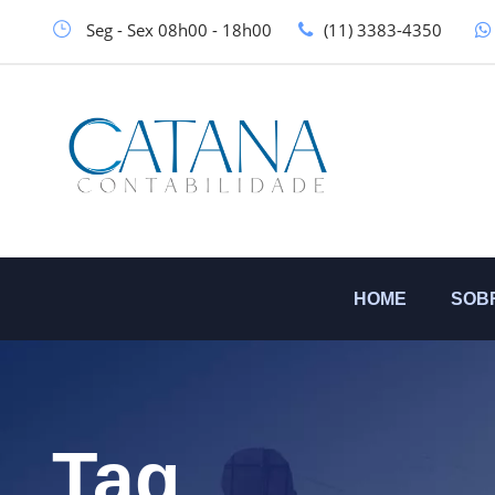
Seg - Sex 08h00 - 18h00
(11) 3383-4350
HOME
SOB
Tag