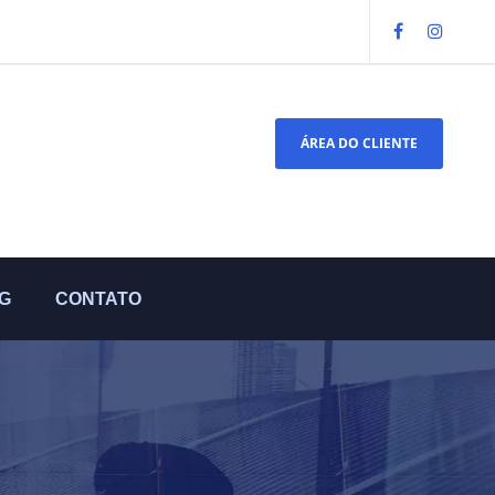
ÁREA DO CLIENTE
G
CONTATO