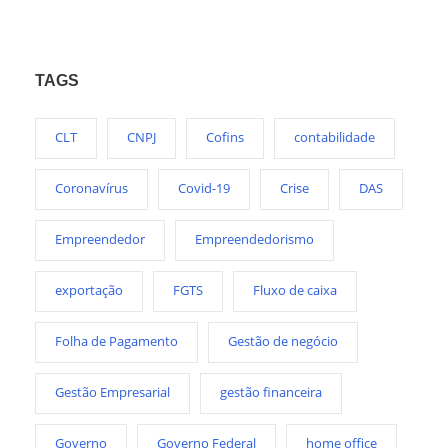
TAGS
CLT
CNPJ
Cofins
contabilidade
Coronavírus
Covid-19
Crise
DAS
Empreendedor
Empreendedorismo
exportação
FGTS
Fluxo de caixa
Folha de Pagamento
Gestão de negócio
Gestão Empresarial
gestão financeira
Governo
Governo Federal
home office