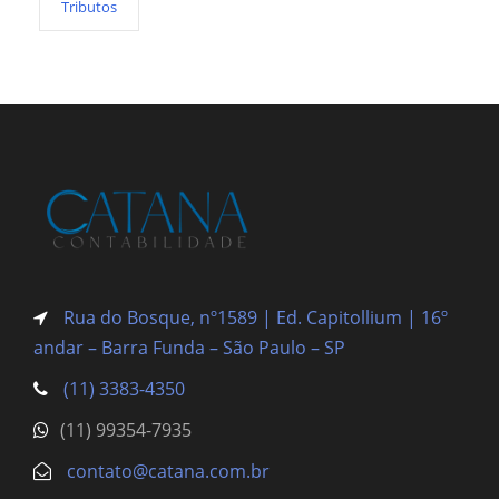
Tributos
Rua do Bosque, nº1589 | Ed. Capitollium | 16º
andar – Barra Funda
– São Paulo – SP
(11) 3383-4350
(11) 99354-7935
contato@catana.com.br