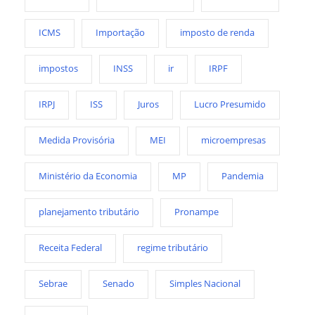
ICMS
Importação
imposto de renda
impostos
INSS
ir
IRPF
IRPJ
ISS
Juros
Lucro Presumido
Medida Provisória
MEI
microempresas
Ministério da Economia
MP
Pandemia
planejamento tributário
Pronampe
Receita Federal
regime tributário
Sebrae
Senado
Simples Nacional