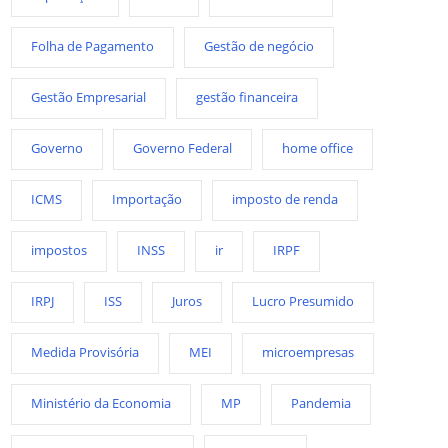
Folha de Pagamento
Gestão de negócio
Gestão Empresarial
gestão financeira
Governo
Governo Federal
home office
ICMS
Importação
imposto de renda
impostos
INSS
ir
IRPF
IRPJ
ISS
Juros
Lucro Presumido
Medida Provisória
MEI
microempresas
Ministério da Economia
MP
Pandemia