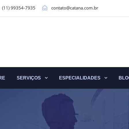
(11) 99354-7935
contato@catana.com.br
RE
SERVIÇOS
ESPECIALIDADES
BLO