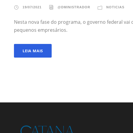
19/07/2021
@DMINISTRADOR
NOTICIAS
Nesta nova fase do programa, o governo federal vai d
pequenos empresários.
LEIA MAIS