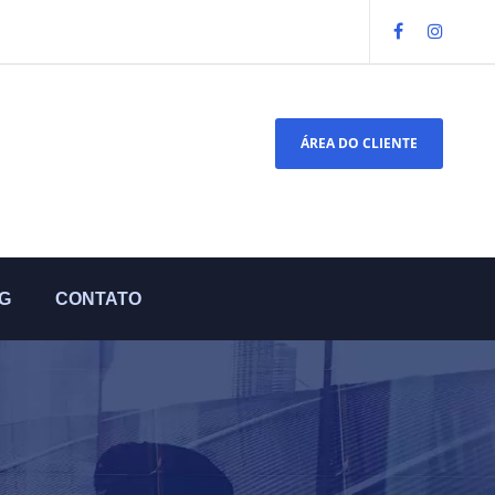
ÁREA DO CLIENTE
G
CONTATO