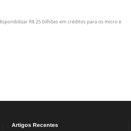
isponibilizar R$ 25 bilhões em créditos para os micro e
Artigos Recentes