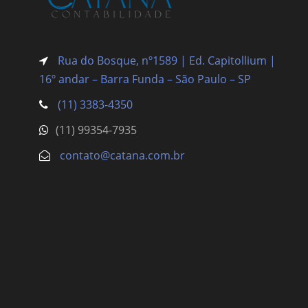
Rua do Bosque, nº1589 | Ed. Capitollium |
16º andar – Barra Funda
– São Paulo – SP
(11) 3383-4350
(11) 99354-7935
contato@catana.com.br