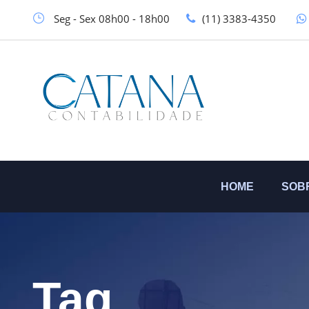
Seg - Sex 08h00 - 18h00
(11) 3383-4350
HOME
SOB
Tag