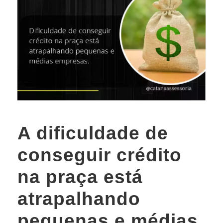
A dificuldade de
conseguir crédito
na praça está
atrapalhando
pequenas e médias