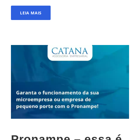
LEIA MAIS
Pronampe – essa é