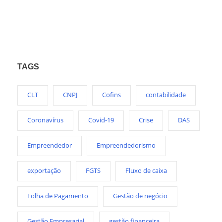
TAGS
CLT
CNPJ
Cofins
contabilidade
Coronavírus
Covid-19
Crise
DAS
Empreendedor
Empreendedorismo
exportação
FGTS
Fluxo de caixa
Folha de Pagamento
Gestão de negócio
Gestão Empresarial
gestão financeira