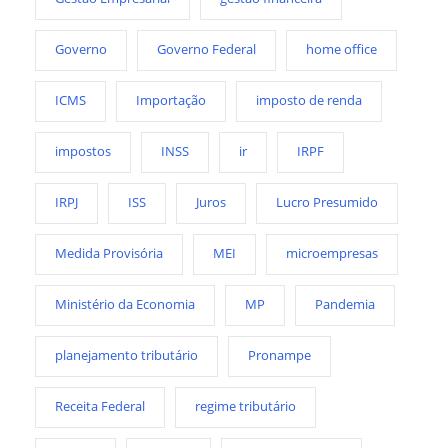
Governo
Governo Federal
home office
ICMS
Importação
imposto de renda
impostos
INSS
ir
IRPF
IRPJ
ISS
Juros
Lucro Presumido
Medida Provisória
MEI
microempresas
Ministério da Economia
MP
Pandemia
planejamento tributário
Pronampe
Receita Federal
regime tributário