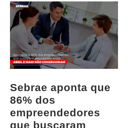
Sebrae aponta que
86% dos
empreendedores
que buscaram