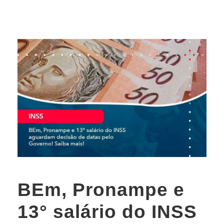
BEm, Pronampe e
13° salário do INSS